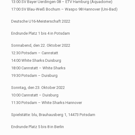
13:00 SV Bayer Uerdingen 08 – ETV Hamburg (Aquadome)
17:00 SV Blau-Weiß Bochum – Waspo 98 Hannover (Uni-Bad)
Deutsche U16-Meisterschaft 2022
Endrunde Platz 1 bis 4 in Potsdam
Sonnabend, den 22. Oktober 2022
12:30 Potsdam – Cannstatt
14:00 White Sharks Duisburg
18:00 Cannstatt – White Sharks
19:30 Potsdam – Duisburg
Sonntag, den 23. Oktober 2022
10:00 Cannstatt – Duisburg
11:30 Potsdam – White Sharks Hannover
Spielstätte: blu, Brauhausberg 1, 14473 Potsdam
Endrunde Platz 5 bis 8 in Berlin