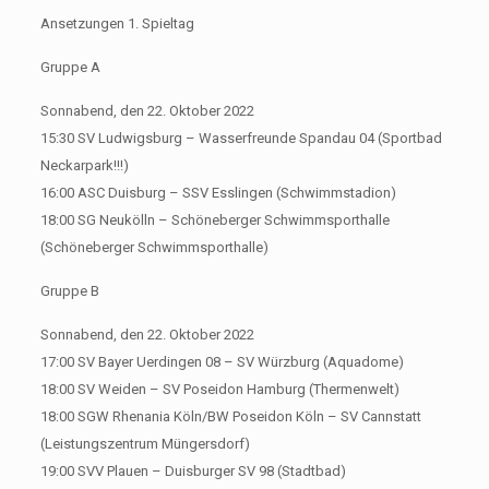
Ansetzungen 1. Spieltag
Gruppe A
Sonnabend, den 22. Oktober 2022
15:30 SV Ludwigsburg – Wasserfreunde Spandau 04 (Sportbad
Neckarpark!!!)
16:00 ASC Duisburg – SSV Esslingen (Schwimmstadion)
18:00 SG Neukölln – Schöneberger Schwimmsporthalle
(Schöneberger Schwimmsporthalle)
Gruppe B
Sonnabend, den 22. Oktober 2022
17:00 SV Bayer Uerdingen 08 – SV Würzburg (Aquadome)
18:00 SV Weiden – SV Poseidon Hamburg (Thermenwelt)
18:00 SGW Rhenania Köln/BW Poseidon Köln – SV Cannstatt
(Leistungszentrum Müngersdorf)
19:00 SVV Plauen – Duisburger SV 98 (Stadtbad)