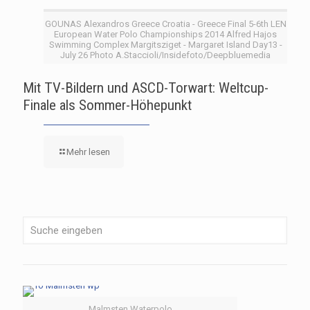
GOUNAS Alexandros Greece Croatia - Greece Final 5-6th LEN
European Water Polo Championships 2014 Alfred Hajos
Swimming Complex Margitsziget - Margaret Island Day13 -
July 26 Photo A.Staccioli/Insidefoto/Deepbluemedia
Mit TV-Bildern und ASCD-Torwart: Weltcup-
Finale als Sommer-Höhepunkt
Mehr lesen
Malmsten Waterpolo