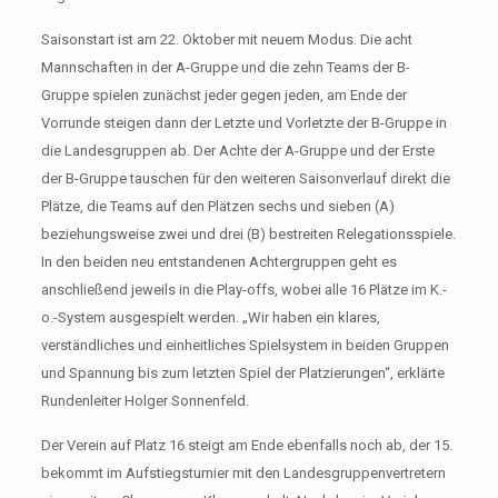
Saisonstart ist am 22. Oktober mit neuem Modus. Die acht
Mannschaften in der A-Gruppe und die zehn Teams der B-
Gruppe spielen zunächst jeder gegen jeden, am Ende der
Vorrunde steigen dann der Letzte und Vorletzte der B-Gruppe in
die Landesgruppen ab. Der Achte der A-Gruppe und der Erste
der B-Gruppe tauschen für den weiteren Saisonverlauf direkt die
Plätze, die Teams auf den Plätzen sechs und sieben (A)
beziehungsweise zwei und drei (B) bestreiten Relegationsspiele.
In den beiden neu entstandenen Achtergruppen geht es
anschließend jeweils in die Play-offs, wobei alle 16 Plätze im K.-
o.-System ausgespielt werden. „Wir haben ein klares,
verständliches und einheitliches Spielsystem in beiden Gruppen
und Spannung bis zum letzten Spiel der Platzierungen“, erklärte
Rundenleiter Holger Sonnenfeld.
Der Verein auf Platz 16 steigt am Ende ebenfalls noch ab, der 15.
bekommt im Aufstiegsturnier mit den Landesgruppenvertretern