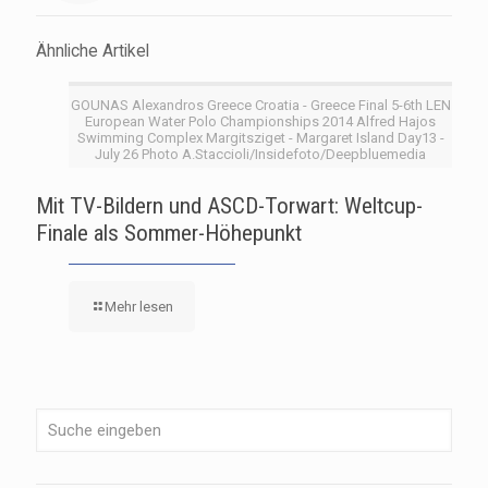
Ähnliche Artikel
GOUNAS Alexandros Greece Croatia - Greece Final 5-6th LEN
European Water Polo Championships 2014 Alfred Hajos
Swimming Complex Margitsziget - Margaret Island Day13 -
July 26 Photo A.Staccioli/Insidefoto/Deepbluemedia
Mit TV-Bildern und ASCD-Torwart: Weltcup-
Finale als Sommer-Höhepunkt
Mehr lesen