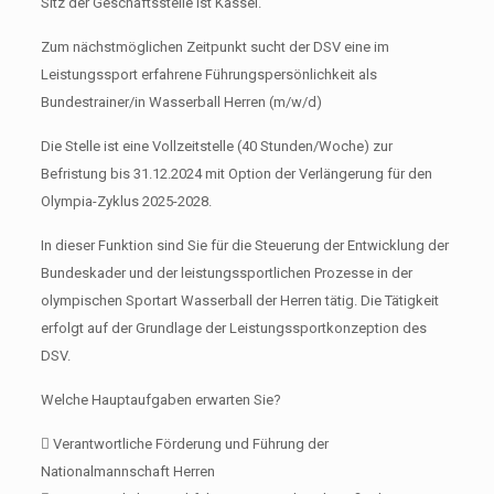
Sitz der Geschäftsstelle ist Kassel.
Zum nächstmöglichen Zeitpunkt sucht der DSV eine im
Leistungssport erfahrene Führungspersönlichkeit als
Bundestrainer/in Wasserball Herren (m/w/d)
Die Stelle ist eine Vollzeitstelle (40 Stunden/Woche) zur
Befristung bis 31.12.2024 mit Option der Verlängerung für den
Olympia-Zyklus 2025-2028.
In dieser Funktion sind Sie für die Steuerung der Entwicklung der
Bundeskader und der leistungssportlichen Prozesse in der
olympischen Sportart Wasserball der Herren tätig. Die Tätigkeit
erfolgt auf der Grundlage der Leistungssportkonzeption des
DSV.
Welche Hauptaufgaben erwarten Sie?
 Verantwortliche Förderung und Führung der
Nationalmannschaft Herren