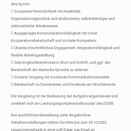
des Sports
 Souveräne Persönlichkeit mit Kreativität,
Organisationsgeschick und strukturierter, selbstständiger und
zielorientierter Arbeitsweise
 Ausgeprägte Kommunikationsfähigkeit mit hoher
Kooperationsbereitschaft und sozialer Kompetenz
 Überdurchschnittliches Engagement, Integrationsfähigkeit und
flexible Arbeitsgestaltung
 Gute Englischkenntnisse in Wort und Schrift, und ggf. die
Bereitschaft die deutsche Sprache zu erlernen
 Sicherer Umgang mit modernen Kommunikationsmedien
 Bereitschaft zu Dienstreisen und Einsätzen am Wochenende.
Die Vergütung ist der Bedeutung der Aufgabe angemessen und
orientiert sich am Leistungssportpersonalkonzept des DOSB.
Ihre ausführliche Bewerbung unter Angabe Ihrer
Gehaltsvorstellungen richten Sie bitte bis zum 30.10.2022
zusammengefasst in einer pdf-Datei, per Email an