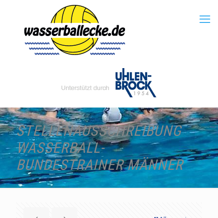
STELLENAUSSCHREIBUNG
WASSERBALL-
BUNDESTRAINER MÄNNER