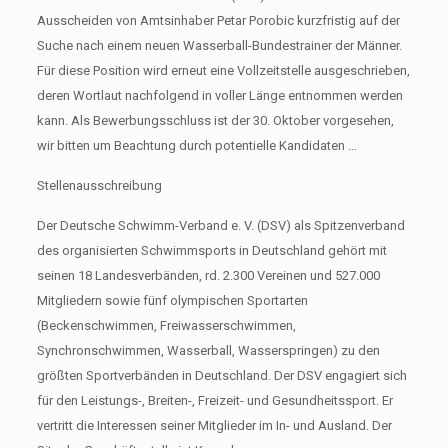
Ausscheiden von Amtsinhaber Petar Porobic kurzfristig auf der
Suche nach einem neuen Wasserball-Bundestrainer der Männer.
Für diese Position wird erneut eine Vollzeitstelle ausgeschrieben,
deren Wortlaut nachfolgend in voller Länge entnommen werden
kann. Als Bewerbungsschluss ist der 30. Oktober vorgesehen,
wir bitten um Beachtung durch potentielle Kandidaten …
Stellenausschreibung
Der Deutsche Schwimm-Verband e. V. (DSV) als Spitzenverband
des organisierten Schwimmsports in Deutschland gehört mit
seinen 18 Landesverbänden, rd. 2.300 Vereinen und 527.000
Mitgliedern sowie fünf olympischen Sportarten
(Beckenschwimmen, Freiwasserschwimmen,
Synchronschwimmen, Wasserball, Wasserspringen) zu den
größten Sportverbänden in Deutschland. Der DSV engagiert sich
für den Leistungs-, Breiten-, Freizeit- und Gesundheitssport. Er
vertritt die Interessen seiner Mitglieder im In- und Ausland. Der