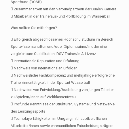
Sportbund (DOSB)
 Zusammenarbeit mit den Verbundpartnern der Dualen Karriere
 Mitarbeit in der Traineraus- und -fortbildung im Wasserball
Was sollten Sie mitbringen?
 Erfolgreich abgeschlossenes Hochschulstudium im Bereich
Sportwissenschaften und/oder Diplomtrainer/in oder eine
vergleichbare Qualifikation, DSV-Trainer/in A-Lizenz
 Internationale Reputation und Erfahrung
 Nachweis von internationalen Erfolgen
 Nachweisliche Fachkompetenz und mehrjährige erfolgreiche
Trainer/innentätigkeit in der Sportart Wasserball
 Nachweise von Entwicklung/Ausbildung von jungen Talenten
zu Spielern/innen auf Weltklasseniveau
 Profunde Kenntnisse der Strukturen, Systeme und Netzwerke
des Leistungssports
 Teamplayerfähigkeiten im Umgang mit hauptberuflichen
Mitarbeiter/innen sowie ehrenamtlichen Entscheidungsträgern