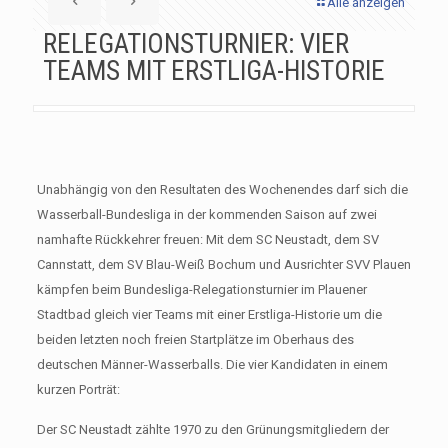
Alle anzeigen
RELEGATIONSTURNIER: VIER
TEAMS MIT ERSTLIGA-HISTORIE
Unabhängig von den Resultaten des Wochenendes darf sich die
Wasserball-Bundesliga in der kommenden Saison auf zwei
namhafte Rückkehrer freuen: Mit dem SC Neustadt, dem SV
Cannstatt, dem SV Blau-Weiß Bochum und Ausrichter SVV Plauen
kämpfen beim Bundesliga-Relegationsturnier im Plauener
Stadtbad gleich vier Teams mit einer Erstliga-Historie um die
beiden letzten noch freien Startplätze im Oberhaus des
deutschen Männer-Wasserballs. Die vier Kandidaten in einem
kurzen Porträt:
Der SC Neustadt zählte 1970 zu den Grünungsmitgliedern der