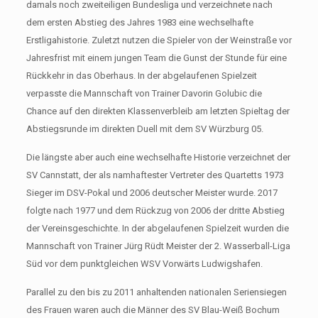
damals noch zweiteiligen Bundesliga und verzeichnete nach
dem ersten Abstieg des Jahres 1983 eine wechselhafte
Erstligahistorie. Zuletzt nutzen die Spieler von der Weinstraße vor
Jahresfrist mit einem jungen Team die Gunst der Stunde für eine
Rückkehr in das Oberhaus. In der abgelaufenen Spielzeit
verpasste die Mannschaft von Trainer Davorin Golubic die
Chance auf den direkten Klassenverbleib am letzten Spieltag der
Abstiegsrunde im direkten Duell mit dem SV Würzburg 05.
Die längste aber auch eine wechselhafte Historie verzeichnet der
SV Cannstatt, der als namhaftester Vertreter des Quartetts 1973
Sieger im DSV-Pokal und 2006 deutscher Meister wurde. 2017
folgte nach 1977 und dem Rückzug von 2006 der dritte Abstieg
der Vereinsgeschichte. In der abgelaufenen Spielzeit wurden die
Mannschaft von Trainer Jürg Rüdt Meister der 2. Wasserball-Liga
Süd vor dem punktgleichen WSV Vorwärts Ludwigshafen.
Parallel zu den bis zu 2011 anhaltenden nationalen Seriensiegen
des Frauen waren auch die Männer des SV Blau-Weiß Bochum