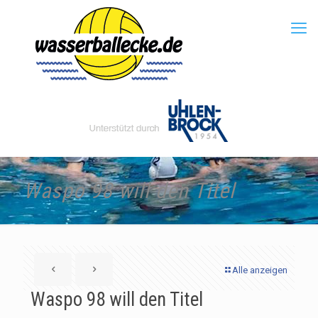
Waspo 98 will den Titel
Alle anzeigen
Waspo 98 will den Titel