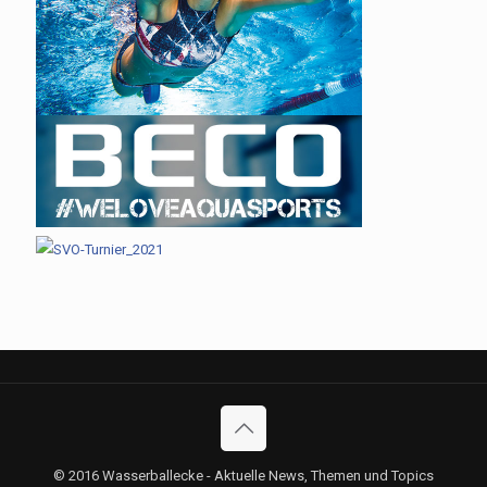
© 2016 Wasserballecke - Aktuelle News, Themen und Topics