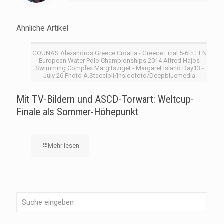
Ähnliche Artikel
GOUNAS Alexandros Greece Croatia - Greece Final 5-6th LEN
European Water Polo Championships 2014 Alfred Hajos
Swimming Complex Margitsziget - Margaret Island Day13 -
July 26 Photo A.Staccioli/Insidefoto/Deepbluemedia
Mit TV-Bildern und ASCD-Torwart: Weltcup-
Finale als Sommer-Höhepunkt
Mehr lesen