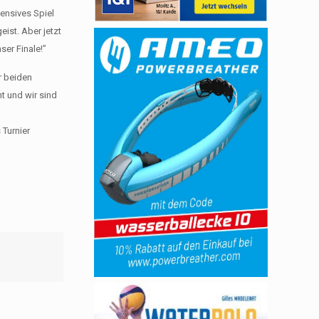
tensives Spiel
ist. Aber jetzt
ser Finale!”
r beiden
t und wir sind
 Turnier