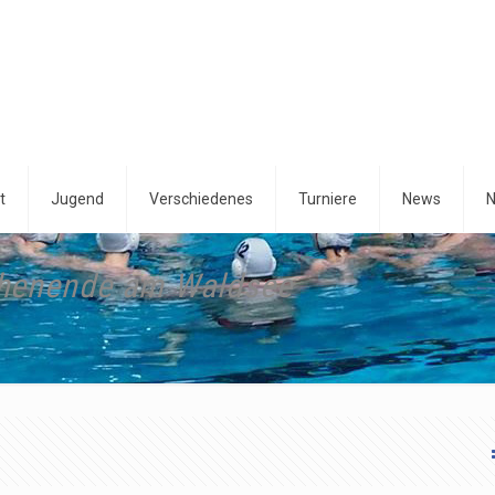
t
Jugend
Verschiedenes
Turniere
News
N
henende am Waldsee