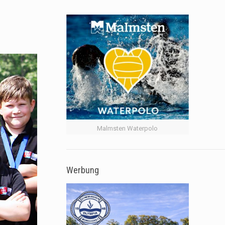
Malmsten Waterpolo
Werbung