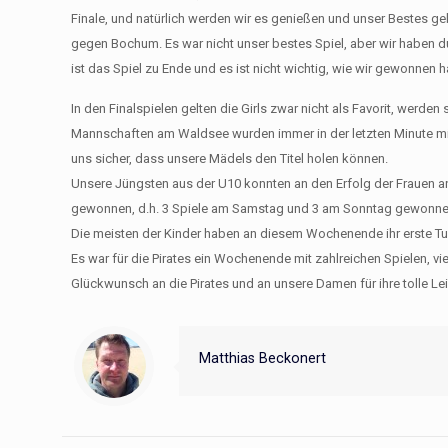
Finale, und natürlich werden wir es genießen und unser Bestes ge
gegen Bochum. Es war nicht unser bestes Spiel, aber wir haben du
ist das Spiel zu Ende und es ist nicht wichtig, wie wir gewonnen
In den Finalspielen gelten die Girls zwar nicht als Favorit, werd
Mannschaften am Waldsee wurden immer in der letzten Minute mit e
uns sicher, dass unsere Mädels den Titel holen können.
Unsere Jüngsten aus der U10 konnten an den Erfolg der Frauen a
gewonnen, d.h. 3 Spiele am Samstag und 3 am Sonntag gewonne
Die meisten der Kinder haben an diesem Wochenende ihr erste Turn
Es war für die Pirates ein Wochenende mit zahlreichen Spielen, v
Glückwunsch an die Pirates und an unsere Damen für ihre tolle Lei
Matthias Beckonert