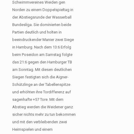
Schwimmvereines Weiden gen
Norden zu einem Doppelspieltag in
der Abstiegsrunde der Wasserball
Bundesliga. Sie dominierten beide
Partien deutlich und holten in
beeindruckender Manier zwei Siege
in Hamburg. Nach dem 13:6 Erfolg
beim Poseidon am Samstag folgte
das 21:6 gegen den Hamburger TB
am Sonntag. Mit diesen deutlichen
Siegen festigten sich die Aigner-
Schützlinge an der Tabellenspitze
und erhöhten ihre Tordifferenz auf
sagenhafte +57 Tore. Mit dem
Abstieg werden die Weidener ganz
sicher nichts mehr zu tun bekommen
und mit den verbleibenden zwei
Heimspielen und einem