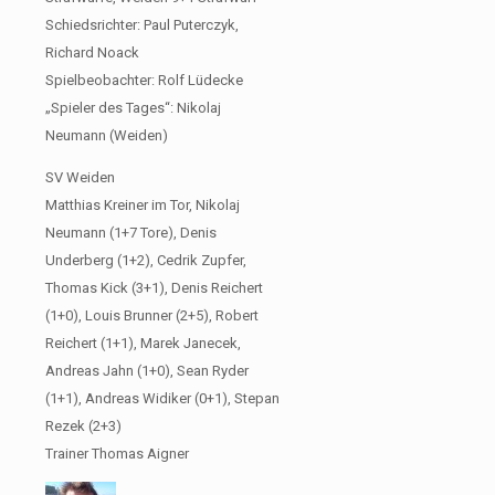
Schiedsrichter: Paul Puterczyk,
Richard Noack
Spielbeobachter: Rolf Lüdecke
„Spieler des Tages“: Nikolaj
Neumann (Weiden)
SV Weiden
Matthias Kreiner im Tor, Nikolaj
Neumann (1+7 Tore), Denis
Underberg (1+2), Cedrik Zupfer,
Thomas Kick (3+1), Denis Reichert
(1+0), Louis Brunner (2+5), Robert
Reichert (1+1), Marek Janecek,
Andreas Jahn (1+0), Sean Ryder
(1+1), Andreas Widiker (0+1), Stepan
Rezek (2+3)
Trainer Thomas Aigner