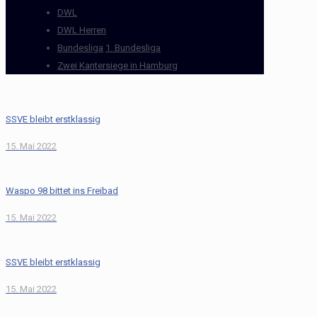
DWL
DWL Herren
Bundesliga
1. Bundesliga
Zwei Kantersiege in Hamburg
SSVE bleibt erstklassig
15. Mai 2022
Waspo 98 bittet ins Freibad
15. Mai 2022
SSVE bleibt erstklassig
15. Mai 2022