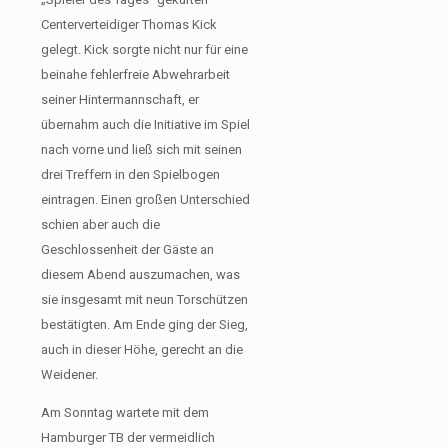
Centerverteidiger Thomas Kick
gelegt. Kick sorgte nicht nur für eine
beinahe fehlerfreie Abwehrarbeit
seiner Hintermannschaft, er
übernahm auch die Initiative im Spiel
nach vorne und ließ sich mit seinen
drei Treffern in den Spielbogen
eintragen. Einen großen Unterschied
schien aber auch die
Geschlossenheit der Gäste an
diesem Abend auszumachen, was
sie insgesamt mit neun Torschützen
bestätigten. Am Ende ging der Sieg,
auch in dieser Höhe, gerecht an die
Weidener.
Am Sonntag wartete mit dem
Hamburger TB der vermeidlich