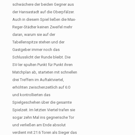
schwächere der beiden Gegner aus
der Hansastadt auf die Oberpfälzer.
Auch in diesem Spiel ließen die Max-
Reger-Städter keinen Zweifel mehr
daran, warum sie auf der
Tabellenspitze stehen und der
Gastgeber immer noch das
Schlusslicht der Runde bleibt. Die
SV-ler spulten Punkt für Punkt ihren
Matchplan ab, starteten mit schnellen
drei Treffern im Auftaktviertel,
erhöhten zwischenzeitlich auf 6:0
und kontrollierten das
Spielgeschehen über die gesamte
Spielzeit. Im letzten Viertel trafen sie
sogar zehn Mal ins gegnerische Tor
und verließen am Ende absolut
verdient mit 21:6 Toren als Sieger das