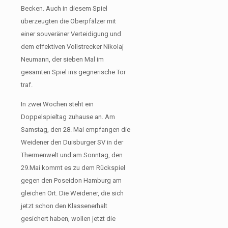
Becken. Auch in diesem Spiel
überzeugten die Oberpfälzer mit
einer souveräner Verteidigung und
dem effektiven Vollstrecker Nikolaj
Neumann, der sieben Mal im
gesamten Spiel ins gegnerische Tor
traf.
In zwei Wochen steht ein
Doppelspieltag zuhause an. Am
Samstag, den 28. Mai empfangen die
Weidener den Duisburger SV in der
Thermenwelt und am Sonntag, den
29.Mai kommt es zu dem Rückspiel
gegen den Poseidon Hamburg am
gleichen Ort. Die Weidener, die sich
jetzt schon den Klassenerhalt
gesichert haben, wollen jetzt die