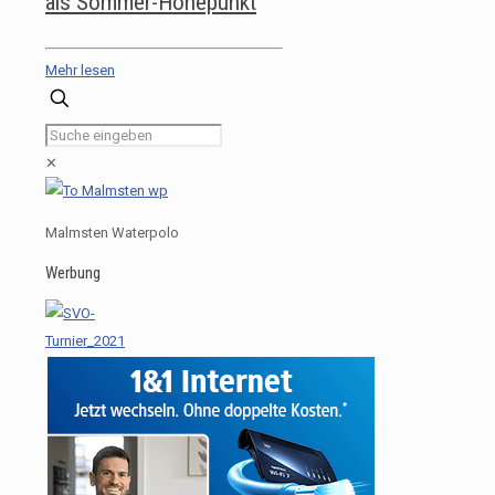
als Sommer-Höhepunkt
Mehr lesen
✕
Malmsten Waterpolo
Werbung