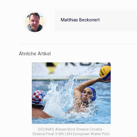
Matthias Beckonert
Ähnliche Artikel
GOUNAS Alexandros Greece Croatia -
Greece Final 5-6th LEN European Water Polo