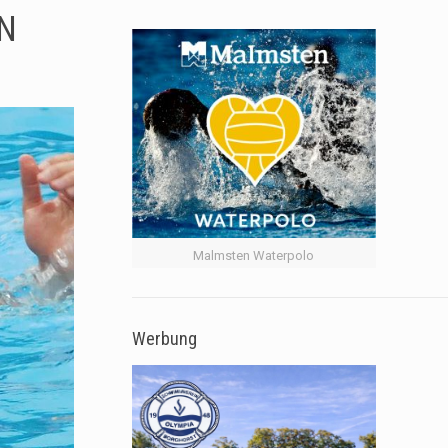
N
Malmsten Waterpolo
Werbung