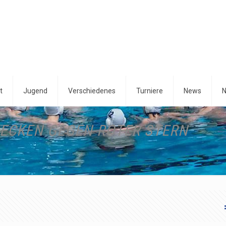
t
Jugend
Verschiedenes
Turniere
News
N
ECKEN GEGEN ROTER STERN