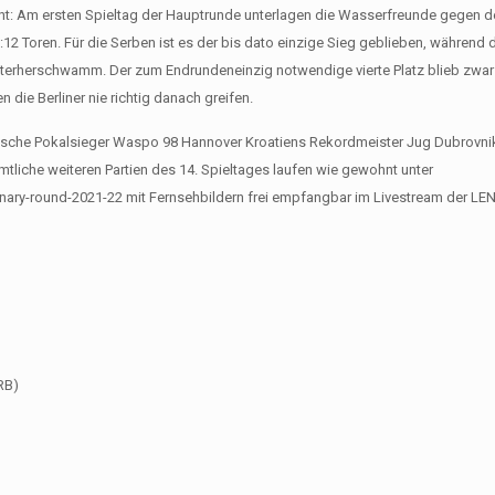
icht: Am ersten Spieltag der Hauptrunde unterlagen die Wasserfreunde gegen d
9:12 Toren. Für die Serben ist es der bis dato einzige Sieg geblieben, während d
terherschwamm. Der zum Endrundeneinzig notwendige vierte Platz blieb zwar 
die Berliner nie richtig danach greifen.
eutsche Pokalsieger Waspo 98 Hannover Kroatiens Rekordmeister Jug Dubrovnik
mtliche weiteren Partien des 14. Spieltages laufen wie gewohnt unter
nary-round-2021-22 mit Fernsehbildern frei empfangbar im Livestream der LEN
RB)