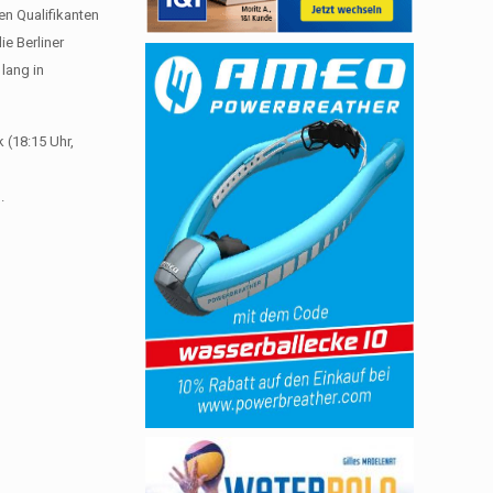
en Qualifikanten
ie Berliner
lang in
 (18:15 Uhr,
.