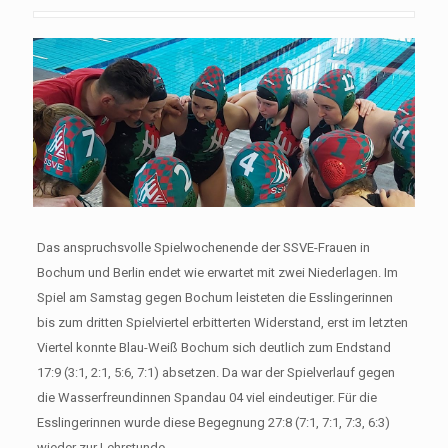
Das anspruchsvolle Spielwochenende der SSVE-Frauen in
Bochum und Berlin endet wie erwartet mit zwei Niederlagen. Im
Spiel am Samstag gegen Bochum leisteten die Esslingerinnen
bis zum dritten Spielviertel erbitterten Widerstand, erst im letzten
Viertel konnte Blau-Weiß Bochum sich deutlich zum Endstand
17:9 (3:1, 2:1, 5:6, 7:1) absetzen. Da war der Spielverlauf gegen
die Wasserfreundinnen Spandau 04 viel eindeutiger. Für die
Esslingerinnen wurde diese Begegnung 27:8 (7:1, 7:1, 7:3, 6:3)
wieder zur Lehrstunde.