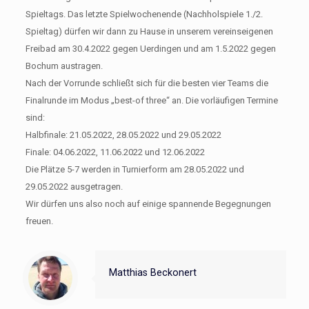
Spieltags. Das letzte Spielwochenende (Nachholspiele 1./2.
Spieltag) dürfen wir dann zu Hause in unserem vereinseigenen
Freibad am 30.4.2022 gegen Uerdingen und am 1.5.2022 gegen
Bochum austragen.
Nach der Vorrunde schließt sich für die besten vier Teams die
Finalrunde im Modus „best-of three“ an. Die vorläufigen Termine
sind:
Halbfinale: 21.05.2022, 28.05.2022 und 29.05.2022
Finale: 04.06.2022, 11.06.2022 und 12.06.2022
Die Plätze 5-7 werden in Turnierform am 28.05.2022 und
29.05.2022 ausgetragen.
Wir dürfen uns also noch auf einige spannende Begegnungen
freuen.
Matthias Beckonert