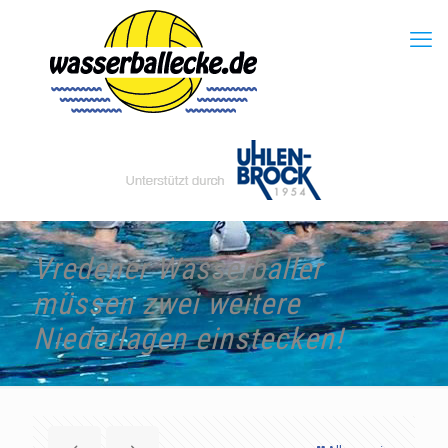
Vredener Wasserballer
müssen zwei weitere
Niederlagen einstecken!