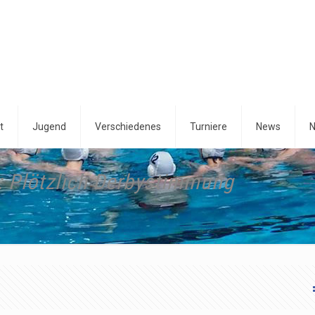
t
Jugend
Verschiedenes
Turniere
News
N
: Plötzlich Derbystimmung