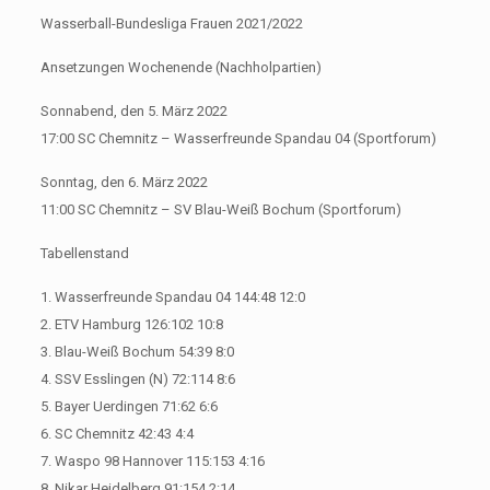
Wasserball-Bundesliga Frauen 2021/2022
Ansetzungen Wochenende (Nachholpartien)
Sonnabend, den 5. März 2022
17:00 SC Chemnitz – Wasserfreunde Spandau 04 (Sportforum)
Sonntag, den 6. März 2022
11:00 SC Chemnitz – SV Blau-Weiß Bochum (Sportforum)
Tabellenstand
1. Wasserfreunde Spandau 04 144:48 12:0
2. ETV Hamburg 126:102 10:8
3. Blau-Weiß Bochum 54:39 8:0
4. SSV Esslingen (N) 72:114 8:6
5. Bayer Uerdingen 71:62 6:6
6. SC Chemnitz 42:43 4:4
7. Waspo 98 Hannover 115:153 4:16
8. Nikar Heidelberg 91:154 2:14