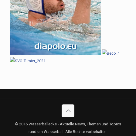
© 2016 Wasserballecke - Aktuelle News, Themen und Topics
rund um Wasserball. Alle Rechte vorbehalten.