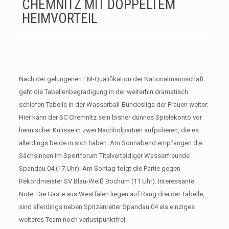
CHEMNITZ MIT DOPPELTEM
HEIMVORTEIL
Nach der gelungenen EM-Qualifikation der Nationalmannschaft
geht die Tabellenbegradigung in der weiterhin dramatisch
schiefen Tabelle in der Wasserball-Bundesliga der Frauen weiter:
Hier kann der SC Chemnitz sein bisher dünnes Spielekonto vor
heimischer Kulisse in zwei Nachholpartien aufpolieren, die es
allerdings beide in sich haben. Am Sonnabend empfangen die
Sächsinnen im Sportforum Titelverteidiger Wasserfreunde
Spandau 04 (17 Uhr). Am Sontag folgt die Partie gegen
Rekordmeister SV Blau-Weiß Bochum (11 Uhr). Interessante
Note: Die Gäste aus Westfalen liegen auf Rang drei der Tabelle,
sind allerdings neben Spitzenreiter Spandau 04 als einziges
weiteres Team noch verlustpunktfrei.