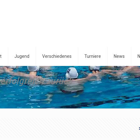
t
Jugend
Verschiedenes
Turniere
News
N
erfolgreich zurück