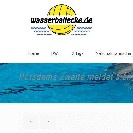
Home
DWL
2. Liga
Nationalmannschaf
Potsdams Zweite meldet sich 