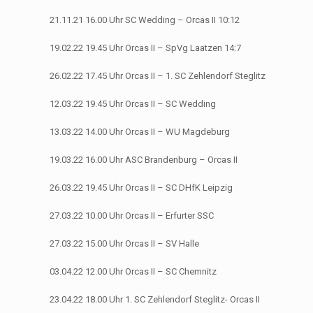
21.11.21 16.00 Uhr SC Wedding – Orcas II 10:12
19.02.22 19.45 Uhr Orcas II – SpVg Laatzen 14:7
26.02.22 17.45 Uhr Orcas II – 1. SC Zehlendorf Steglitz
12.03.22 19.45 Uhr Orcas II – SC Wedding
13.03.22 14.00 Uhr Orcas II – WU Magdeburg
19.03.22 16.00 Uhr ASC Brandenburg – Orcas II
26.03.22 19.45 Uhr Orcas II – SC DHfK Leipzig
27.03.22 10.00 Uhr Orcas II – Erfurter SSC
27.03.22 15.00 Uhr Orcas II – SV Halle
03.04.22 12.00 Uhr Orcas II – SC Chemnitz
23.04.22 18.00 Uhr 1. SC Zehlendorf Steglitz- Orcas II