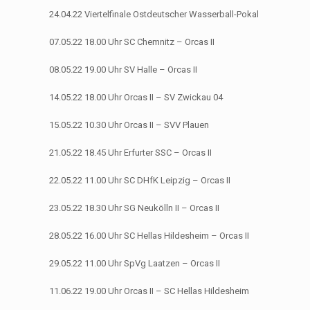
24.04.22 Viertelfinale Ostdeutscher Wasserball-Pokal
07.05.22 18.00 Uhr SC Chemnitz – Orcas II
08.05.22 19.00 Uhr SV Halle – Orcas II
14.05.22 18.00 Uhr Orcas II – SV Zwickau 04
15.05.22 10.30 Uhr Orcas II – SVV Plauen
21.05.22 18.45 Uhr Erfurter SSC – Orcas II
22.05.22 11.00 Uhr SC DHfK Leipzig – Orcas II
23.05.22 18.30 Uhr SG Neukölln II – Orcas II
28.05.22 16.00 Uhr SC Hellas Hildesheim – Orcas II
29.05.22 11.00 Uhr SpVg Laatzen – Orcas II
11.06.22 19.00 Uhr Orcas II – SC Hellas Hildesheim