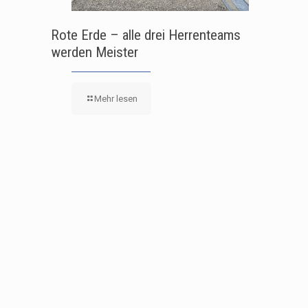
Rote Erde – alle drei Herrenteams
werden Meister
Mehr lesen