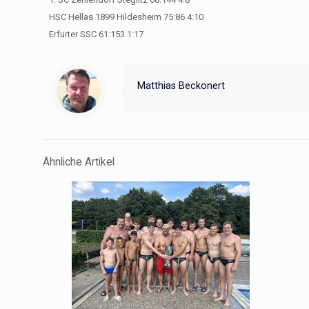
HSC Hellas 1899 Hildesheim 75:86 4:10
Erfurter SSC 61:153 1:17
Matthias Beckonert
Ähnliche Artikel