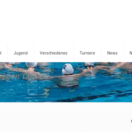
t
Jugend
Verschiedenes
Turniere
News
N
wegen Corona