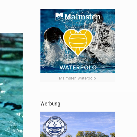
Malmsten Waterpolo
Werbung