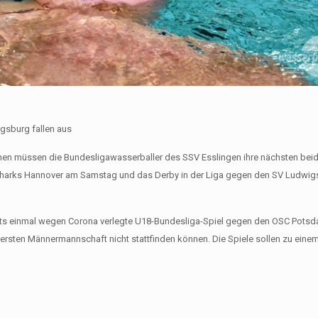
gsburg fallen aus
hen müssen die Bundesligawasserballer des SSV Esslingen ihre nächsten beid
e Sharks Hannover am Samstag und das Derby in der Liga gegen den SV Ludwi
eits einmal wegen Corona verlegte U18-Bundesliga-Spiel gegen den OSC Pots
 ersten Männermannschaft nicht stattfinden können. Die Spiele sollen zu eine