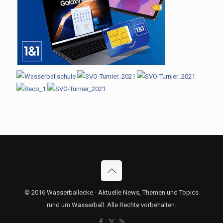
© 2016 Wasserballecke - Aktuelle News, Themen und Topics
rund um Wasserball. Alle Rechte vorbehalten.