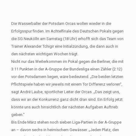
Die Wasserballer der Potsdam Orcas wollen wieder in die
Erfolgsspur finden. Im Achtelfinale des Deutschen Pokals gegen
die SG Neukölln am Samstag (18 Uhr) erhofft sich das Team von
Trainer Alexander Tchigir eine Initialzündung, die dann auch in
den nächsten wichtigen Wochen trägt.
Nicht nur das Weiterkommen im Pokal gegen die Berliner, die mit
3:11 Punkten in der A-Gruppe der Bundesliga einen Zähler (2:12)
vor den Potsdamern liegen, wäre bedeutend. „Die beiden letzten
Pflichtspiele haben wir jeweils mit einem Tor Differenz verloren“,
sagt André Laube, sportlicher Leiter der Orcas. „Das zeigt uns,
dass wir an der Konkurrenz ganz dicht dran sind. Ein Erfolg jetzt
könnte uns auch hinsichtlich der nächsten Aufgaben Auftrieb
geben.“
Bis Ende März stehen noch sieben Liga-Partien in der A-Gruppe
an – davon sechs in heimischem Gewässer. „Jeden Platz, den