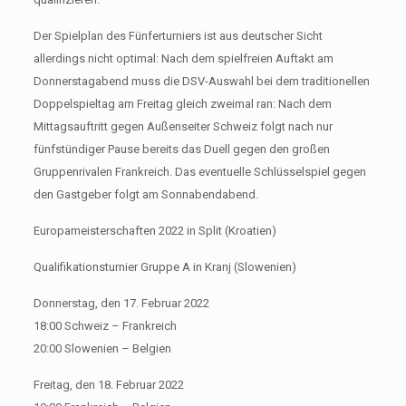
Der Spielplan des Fünferturniers ist aus deutscher Sicht
allerdings nicht optimal: Nach dem spielfreien Auftakt am
Donnerstagabend muss die DSV-Auswahl bei dem traditionellen
Doppelspieltag am Freitag gleich zweimal ran: Nach dem
Mittagsauftritt gegen Außenseiter Schweiz folgt nach nur
fünfstündiger Pause bereits das Duell gegen den großen
Gruppenrivalen Frankreich. Das eventuelle Schlüsselspiel gegen
den Gastgeber folgt am Sonnabendabend.
Europameisterschaften 2022 in Split (Kroatien)
Qualifikationsturnier Gruppe A in Kranj (Slowenien)
Donnerstag, den 17. Februar 2022
18:00 Schweiz – Frankreich
20:00 Slowenien – Belgien
Freitag, den 18. Februar 2022