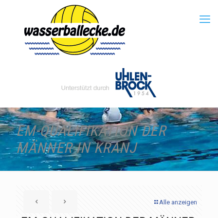
EM-QUALIFIKATION DER
MÄNNER IN KRANJ
Alle anzeigen