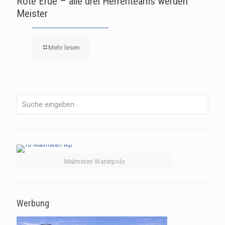
Rote Erde – alle drei Herrenteams werden
Meister
Mehr lesen
Malmsten Waterpolo
Werbung