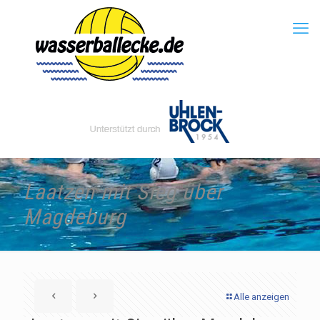
Laatzen mit Sieg über
Magdeburg
Alle anzeigen