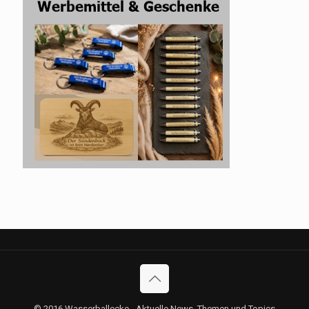
© 2016 Wasserballecke - Aktuelle News, Themen und Topics