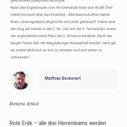
gewonnene Spielpraxis wichtiger.
Nach den Ergebnissen vom Wochenende freut sich WUM Chef
Detlef Kotzsch über das Erreichte: „Alle Mannschaften haben
ihren Leistungsstand abgerufen und stark gekämpft. Dabei sind
der Sieg der Herren in der 2. WL Ost und der 2. Turnierplatz sowie
der unglückliche vierte Platz der U 16 hervorzuheben. Nach der
langen Pause lebt der Magdeburger Wasserball wieder! Jetzt gilt
es, weiter akribisch an uns zu arbeiten und uns weiter zu
verbessern.“
Matthias Beckonert
Ähnliche Artikel
Rote Erde – alle drei Herrenteams werden