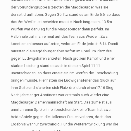
der Vorrundengruppe B zeigten die Magdeburger, was sie
derzeit draufhaben. Gegen Görlitz stand es am Ende 6:6, so dass
das 5m Werfen entscheiden musste. Nach insgesamt 13 5m
Würfen war der Sieg für die Magdeburger dann perfekt. Im
Halbfinale traf man erneut auf das Team aus Weiden. Zwar
konnte man besser auftreten, verlor am Ende jedoch 6:14. Damit
mussten die Magdeburger aber sofort im Spiel um Platz drei
gegen Ludwigshafen antreten. Nach großem Kampf und einer
starken Leistung stand es auch in diesem Spiel 11:11
unentschieden, so dass erneut ein 5m Werfen die Entscheidung
bringen musste. Hier hatten die Ludwigshafener das Glück auf
ihrer Seite und sicherten sich Platz drei durch einen17:16 Sieg.
Nach jahrelanger Abstinenz war erstmals auch wieder eine
Magdeburger Damenmannschaft am Start. Das zumeist aus
unerfahrenen Spielerinnen bestehende kleine Team hat zwar
beide Spiele gegen die Hallenser Frauen verloren, doch das
Ergebnis war nur zweitrangig. Für die Weiterentwicklung war die