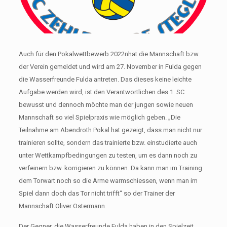
Auch für den Pokalwettbewerb 2022nhat die Mannschaft bzw.
der Verein gemeldet und wird am 27. November in Fulda gegen
die Wasserfreunde Fulda antreten. Das dieses keine leichte
Aufgabe werden wird, ist den Verantwortlichen des 1. SC
bewusst und dennoch möchte man der jungen sowie neuen
Mannschaft so viel Spielpraxis wie möglich geben. „Die
Teilnahme am Abendroth Pokal hat gezeigt, dass man nicht nur
trainieren sollte, sondern das trainierte bzw. einstudierte auch
unter Wettkampfbedingungen zu testen, um es dann noch zu
verfeinern bzw. korrigieren zu können. Da kann man im Training
dem Torwart noch so die Arme warmschiessen, wenn man im
Spiel dann doch das Tor nicht trifft“ so der Trainer der
Mannschaft Oliver Ostermann.
Der Gegner, die Wasserfreunde Fulda haben in den Spielzeit