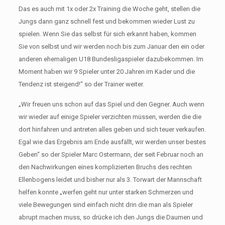
Das es auch mit 1x oder 2x Training die Woche geht, stellen die
Jungs dann ganz schnell fest und bekommen wieder Lust zu
spielen. Wenn Sie das selbst für sich erkannt haben, kommen
Sie von selbst und wir werden noch bis zum Januar den ein oder
anderen ehemaligen U18 Bundesligaspieler dazubekommen. Im
Moment haben wir 9 Spieler unter 20 Jahren im Kader und die
Tendenz ist steigend!“ so der Trainer weiter.
„Wir freuen uns schon auf das Spiel und den Gegner. Auch wenn
wir wieder auf einige Spieler verzichten müssen, werden die die
dort hinfahren und antreten alles geben und sich teuer verkaufen.
Egal wie das Ergebnis am Ende ausfällt, wir werden unser bestes
Geben“ so der Spieler Marc Ostermann, der seit Februar noch an
den Nachwirkungen eines komplizierten Bruchs des rechten
Ellenbogens leidet und bisher nur als 3. Torwart der Mannschaft
helfen konnte „werfen geht nur unter starken Schmerzen und
viele Bewegungen sind einfach nicht drin die man als Spieler
abrupt machen muss, so drücke ich den Jungs die Daumen und