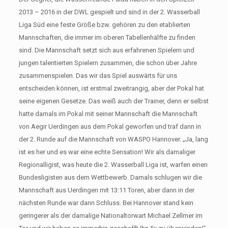
2013 – 2016 in der DWL gespielt und sind in der 2. Wasserball
Liga Süd eine feste Größe bzw. gehören zu den etablierten
Mannschaften, die immer im oberen Tabellenhälfte zu finden
sind. Die Mannschaft setzt sich aus erfahrenen Spielern und
jungen talentierten Spielern zusammen, die schon über Jahre
zusammenspielen. Das wir das Spiel auswärts für uns
entscheiden können, ist erstmal zweitrangig, aber der Pokal hat
seine eigenen Gesetze. Das weiß auch der Trainer, denn er selbst
hatte damals im Pokal mit seiner Mannschaft die Mannschaft
von Aegir Uerdingen aus dem Pokal geworfen und traf dann in
der 2. Runde auf die Mannschaft von WASPO Hannover. „Ja, lang
ist es her und es war eine echte Sensation! Wir als damaliger
Regionalligist, was heute die 2. Wasserball Liga ist, warfen einen
Bundesligisten aus dem Wettbewerb. Damals schlugen wir die
Mannschaft aus Uerdingen mit 13:11 Toren, aber dann in der
nächsten Runde war dann Schluss. Bei Hannover stand kein
geringerer als der damalige Nationaltorwart Michael Zellmer im