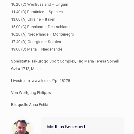
10:20 (C) Weißrussland – Ungarn
11:40 (B) Rumänien – Spanien
13:00 (A) Ukraine – Italien
15:00 (C) Russland – Deutschland
16:20 (A) Niederlande – Montenegro
17:40 (D) Georgien – Serbien
19:00 (B) Malta – Niederlande
Spielstätte: Tal-Qroqq Sport Complex, Trig Maria Teresa Spinelli,
Gzira 1712, Malta
Livestream: www.len.eu/?p=18278
Von Wolfgang Philipps
Bildquelle Anna Petiki
Matthias Beckonert