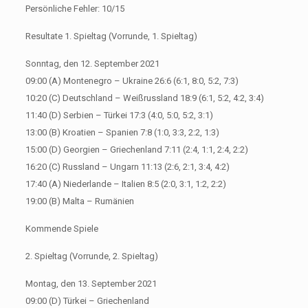
Persönliche Fehler: 10/15
Resultate 1. Spieltag (Vorrunde, 1. Spieltag)
Sonntag, den 12. September 2021
09:00 (A) Montenegro – Ukraine 26:6 (6:1, 8:0, 5:2, 7:3)
10:20 (C) Deutschland – Weißrussland 18:9 (6:1, 5:2, 4:2, 3:4)
11:40 (D) Serbien – Türkei 17:3 (4:0, 5:0, 5:2, 3:1)
13:00 (B) Kroatien – Spanien 7:8 (1:0, 3:3, 2:2, 1:3)
15:00 (D) Georgien – Griechenland 7:11 (2:4, 1:1, 2:4, 2:2)
16:20 (C) Russland – Ungarn 11:13 (2:6, 2:1, 3:4, 4:2)
17:40 (A) Niederlande – Italien 8:5 (2:0, 3:1, 1:2, 2:2)
19:00 (B) Malta – Rumänien
Kommende Spiele
2. Spieltag (Vorrunde, 2. Spieltag)
Montag, den 13. September 2021
09:00 (D) Türkei – Griechenland