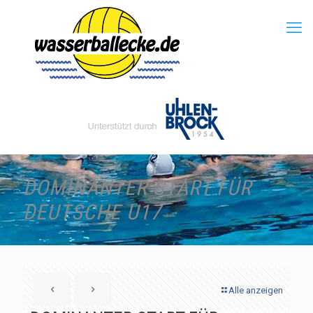
DOMINANTER START FÜR
DEUTSCHE U17
Alle anzeigen