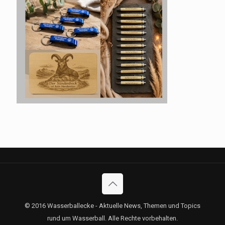
© 2016 Wasserballecke - Aktuelle News, Themen und Topics
rund um Wasserball. Alle Rechte vorbehalten.