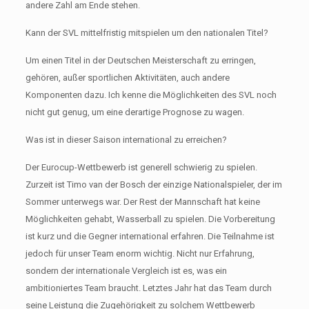
andere Zahl am Ende stehen.
Kann der SVL mittelfristig mitspielen um den nationalen Titel?
Um einen Titel in der Deutschen Meisterschaft zu erringen,
gehören, außer sportlichen Aktivitäten, auch andere
Komponenten dazu. Ich kenne die Möglichkeiten des SVL noch
nicht gut genug, um eine derartige Prognose zu wagen.
Was ist in dieser Saison international zu erreichen?
Der Eurocup-Wettbewerb ist generell schwierig zu spielen.
Zurzeit ist Timo van der Bosch der einzige Nationalspieler, der im
Sommer unterwegs war. Der Rest der Mannschaft hat keine
Möglichkeiten gehabt, Wasserball zu spielen. Die Vorbereitung
ist kurz und die Gegner international erfahren. Die Teilnahme ist
jedoch für unser Team enorm wichtig. Nicht nur Erfahrung,
sondern der internationale Vergleich ist es, was ein
ambitioniertes Team braucht. Letztes Jahr hat das Team durch
seine Leistung die Zugehörigkeit zu solchem Wettbewerb