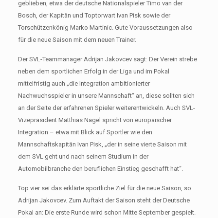
geblieben, etwa der deutsche Nationalspieler Timo van der
Bosch, der Kapitän und Toptorwart Ivan Pisk sowie der
Torschützenkönig Marko Martinic. Gute Voraussetzungen also
für die neue Saison mit dem neuen Trainer.
Der SVL-Teammanager Adrijan Jakovcev sagt: Der Verein strebe
neben dem sportlichen Erfolg in der Liga und im Pokal
mittelfristig auch „die Integration ambitionierter
Nachwuchsspieler in unsere Mannschaft“ an, diese sollten sich
an der Seite der erfahrenen Spieler weiterentwickeln. Auch SVL-
Vizepräsident Matthias Nagel spricht von europäischer
Integration – etwa mit Blick auf Sportler wie den
Mannschaftskapitän Ivan Pisk, „der in seine vierte Saison mit
dem SVL geht und nach seinem Studium in der
Automobilbranche den beruflichen Einstieg geschafft hat“.
Top vier sei das erklärte sportliche Ziel für die neue Saison, so
Adrijan Jakovcev. Zum Auftakt der Saison steht der Deutsche
Pokal an: Die erste Runde wird schon Mitte September gespielt.