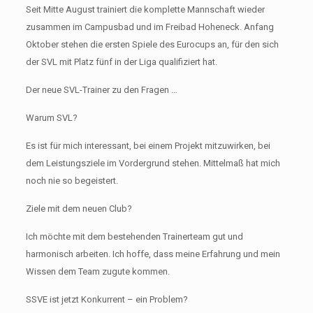
Seit Mitte August trainiert die komplette Mannschaft wieder
zusammen im Campusbad und im Freibad Hoheneck. Anfang
Oktober stehen die ersten Spiele des Eurocups an, für den sich
der SVL mit Platz fünf in der Liga qualifiziert hat.
Der neue SVL-Trainer zu den Fragen …
Warum SVL?
Es ist für mich interessant, bei einem Projekt mitzuwirken, bei
dem Leistungsziele im Vordergrund stehen. Mittelmaß hat mich
noch nie so begeistert.
Ziele mit dem neuen Club?
Ich möchte mit dem bestehenden Trainerteam gut und
harmonisch arbeiten. Ich hoffe, dass meine Erfahrung und mein
Wissen dem Team zugute kommen.
SSVE ist jetzt Konkurrent – ein Problem?