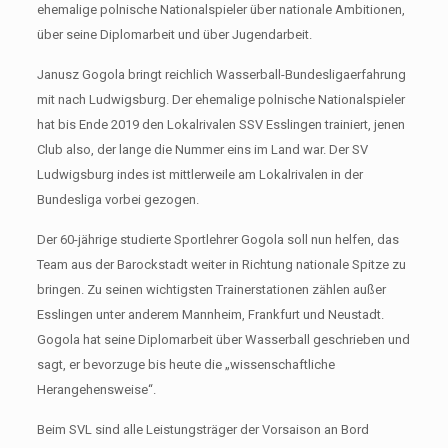
ehemalige polnische Nationalspieler über nationale Ambitionen,
über seine Diplomarbeit und über Jugendarbeit.
Janusz Gogola bringt reichlich Wasserball-Bundesligaerfahrung
mit nach Ludwigsburg. Der ehemalige polnische Nationalspieler
hat bis Ende 2019 den Lokalrivalen SSV Esslingen trainiert, jenen
Club also, der lange die Nummer eins im Land war. Der SV
Ludwigsburg indes ist mittlerweile am Lokalrivalen in der
Bundesliga vorbei gezogen.
Der 60-jährige studierte Sportlehrer Gogola soll nun helfen, das
Team aus der Barockstadt weiter in Richtung nationale Spitze zu
bringen. Zu seinen wichtigsten Trainerstationen zählen außer
Esslingen unter anderem Mannheim, Frankfurt und Neustadt.
Gogola hat seine Diplomarbeit über Wasserball geschrieben und
sagt, er bevorzuge bis heute die „wissenschaftliche
Herangehensweise“.
Beim SVL sind alle Leistungsträger der Vorsaison an Bord