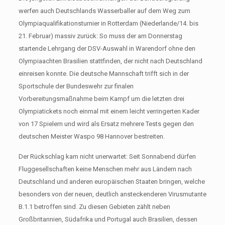
werfen auch Deutschlands Wasserballer auf dem Weg zum
Olympiaqualifikationsturnier in Rotterdam (Niederlande/14. bis
21. Februar) massiv zurück: So muss der am Donnerstag
startende Lehrgang der DSV-Auswahl in Warendorf ohne den
Olympiaachten Brasilien stattfinden, der nicht nach Deutschland
einreisen konnte. Die deutsche Mannschaft trifft sich in der
Sportschule der Bundeswehr zur finalen
Vorbereitungsmaßnahme beim Kampf um die letzten drei
Olympiatickets noch einmal mit einem leicht verringerten Kader
von 17 Spielern und wird als Ersatz mehrere Tests gegen den
deutschen Meister Waspo 98 Hannover bestreiten.
Der Rückschlag kam nicht unerwartet: Seit Sonnabend dürfen
Fluggesellschaften keine Menschen mehr aus Ländern nach
Deutschland und anderen europäischen Staaten bringen, welche
besonders von der neuen, deutlich ansteckenderen Virusmutante
B.1.1 betroffen sind. Zu diesen Gebieten zählt neben
Großbritannien, Südafrika und Portugal auch Brasilien, dessen