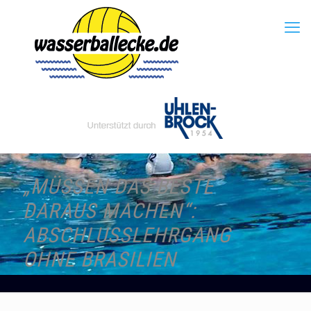
„MÜSSEN DAS BESTE
DARAUS MACHEN“:
ABSCHLUSSLEHRGANG
OHNE BRASILIEN