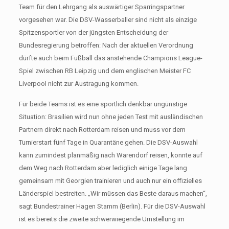
Team für den Lehrgang als auswärtiger Sparringspartner
vorgesehen war. Die DSV-Wasserballer sind nicht als einzige
Spitzensportler von der jüngsten Entscheidung der
Bundesregierung betroffen: Nach der aktuellen Verordnung
dürfte auch beim Fußball das anstehende Champions League-
Spiel zwischen RB Leipzig und dem englischen Meister FC
Liverpool nicht zur Austragung kommen.
Für beide Teams ist es eine sportlich denkbar ungünstige
Situation: Brasilien wird nun ohne jeden Test mit ausländischen
Partnern direkt nach Rotterdam reisen und muss vor dem
Turnierstart fünf Tage in Quarantäne gehen. Die DSV-Auswahl
kann zumindest planmäßig nach Warendorf reisen, konnte auf
dem Weg nach Rotterdam aber lediglich einige Tage lang
gemeinsam mit Georgien trainieren und auch nur ein offizielles
Länderspiel bestreiten. „Wir müssen das Beste daraus machen“,
sagt Bundestrainer Hagen Stamm (Berlin). Für die DSV-Auswahl
ist es bereits die zweite schwerwiegende Umstellung im