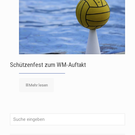
Schützenfest zum WM-Auftakt
Mehr lesen