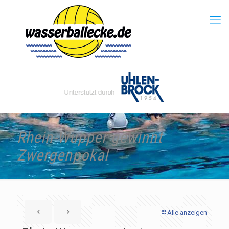
Rhein-Wupper gewinnt
Zwergenpokal
Alle anzeigen