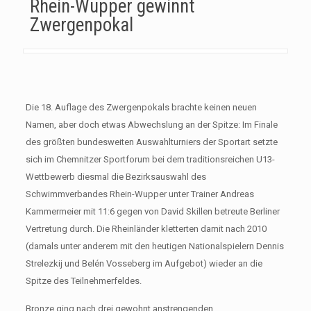
Rhein-Wupper gewinnt
Zwergenpokal
Die 18. Auflage des Zwergenpokals brachte keinen neuen
Namen, aber doch etwas Abwechslung an der Spitze: Im Finale
des größten bundesweiten Auswahlturniers der Sportart setzte
sich im Chemnitzer Sportforum bei dem traditionsreichen U13-
Wettbewerb diesmal die Bezirksauswahl des
Schwimmverbandes Rhein-Wupper unter Trainer Andreas
Kammermeier mit 11:6 gegen von David Skillen betreute Berliner
Vertretung durch. Die Rheinländer kletterten damit nach 2010
(damals unter anderem mit den heutigen Nationalspielern Dennis
Strelezkij und Belén Vosseberg im Aufgebot) wieder an die
Spitze des Teilnehmerfeldes.
Bronze ging nach drei gewohnt anstrengenden