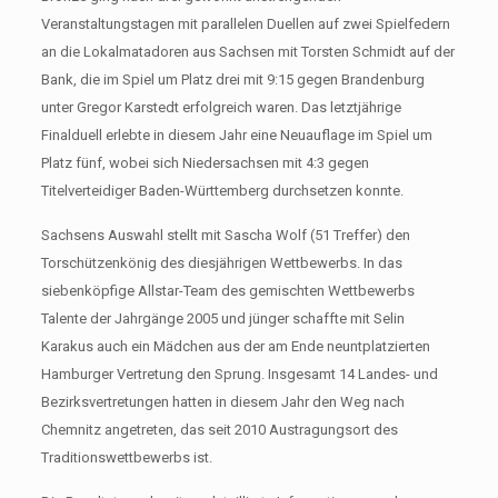
Veranstaltungstagen mit parallelen Duellen auf zwei Spielfedern
an die Lokalmatadoren aus Sachsen mit Torsten Schmidt auf der
Bank, die im Spiel um Platz drei mit 9:15 gegen Brandenburg
unter Gregor Karstedt erfolgreich waren. Das letztjährige
Finalduell erlebte in diesem Jahr eine Neuauflage im Spiel um
Platz fünf, wobei sich Niedersachsen mit 4:3 gegen
Titelverteidiger Baden-Württemberg durchsetzen konnte.
Sachsens Auswahl stellt mit Sascha Wolf (51 Treffer) den
Torschützenkönig des diesjährigen Wettbewerbs. In das
siebenköpfige Allstar-Team des gemischten Wettbewerbs
Talente der Jahrgänge 2005 und jünger schaffte mit Selin
Karakus auch ein Mädchen aus der am Ende neuntplatzierten
Hamburger Vertretung den Sprung. Insgesamt 14 Landes- und
Bezirksvertretungen hatten in diesem Jahr den Weg nach
Chemnitz angetreten, das seit 2010 Austragungsort des
Traditionswettbewerbs ist.