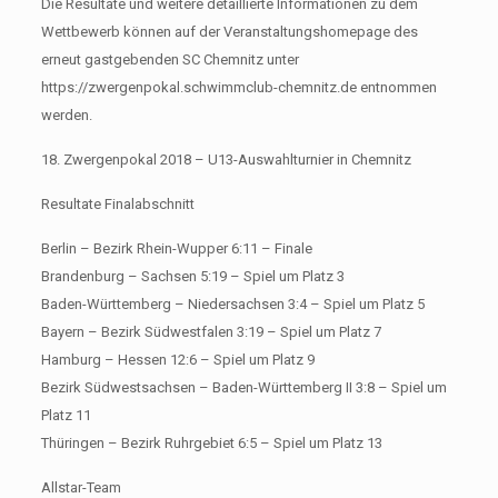
Die Resultate und weitere detaillierte Informationen zu dem
Wettbewerb können auf der Veranstaltungshomepage des
erneut gastgebenden SC Chemnitz unter
https://zwergenpokal.schwimmclub-chemnitz.de entnommen
werden.
18. Zwergenpokal 2018 – U13-Auswahlturnier in Chemnitz
Resultate Finalabschnitt
Berlin – Bezirk Rhein-Wupper 6:11 – Finale
Brandenburg – Sachsen 5:19 – Spiel um Platz 3
Baden-Württemberg – Niedersachsen 3:4 – Spiel um Platz 5
Bayern – Bezirk Südwestfalen 3:19 – Spiel um Platz 7
Hamburg – Hessen 12:6 – Spiel um Platz 9
Bezirk Südwestsachsen – Baden-Württemberg II 3:8 – Spiel um
Platz 11
Thüringen – Bezirk Ruhrgebiet 6:5 – Spiel um Platz 13
Allstar-Team