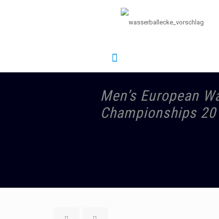
Men’s European Wa
Championships 20