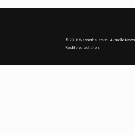
© 2016 Wasserballecke - Aktuelle News
Rechte vorbehalten.