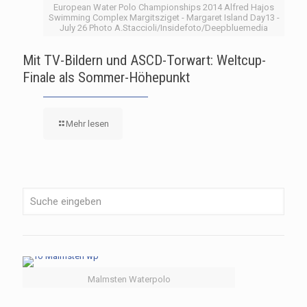
European Water Polo Championships 2014 Alfred Hajos
Swimming Complex Margitsziget - Margaret Island Day13 -
July 26 Photo A.Staccioli/Insidefoto/Deepbluemedia
Mit TV-Bildern und ASCD-Torwart: Weltcup-
Finale als Sommer-Höhepunkt
Mehr lesen
Malmsten Waterpolo