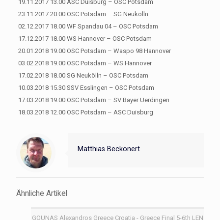
19.11.2017 13.00 ASC Duisburg – OSC Potsdam
23.11.2017 20.00 OSC Potsdam – SG Neukölln
02.12.2017 18.00 WF Spandau 04 – OSC Potsdam
17.12.2017 18.00 WS Hannover – OSC Potsdam
20.01.2018 19.00 OSC Potsdam – Waspo 98 Hannover
03.02.2018 19.00 OSC Potsdam – WS Hannover
17.02.2018 18.00 SG Neukölln – OSC Potsdam
10.03.2018 15.30 SSV Esslingen – OSC Potsdam
17.03.2018 19.00 OSC Potsdam – SV Bayer Uerdingen
18.03.2018 12.00 OSC Potsdam – ASC Duisburg
Matthias Beckonert
Ähnliche Artikel
GOUNAS Alexandros Greece Croatia - Greece Final 5-6th LEN