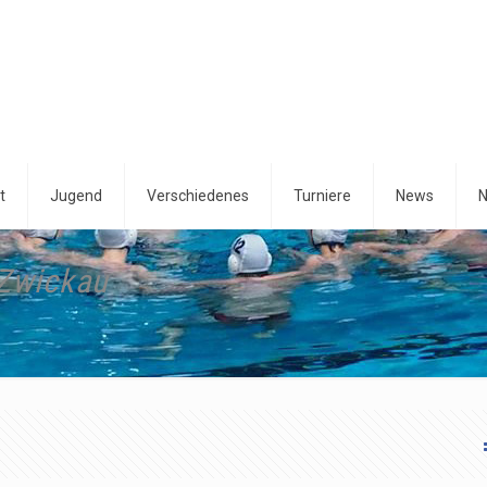
t
Jugend
Verschiedenes
Turniere
News
N
Zwickau