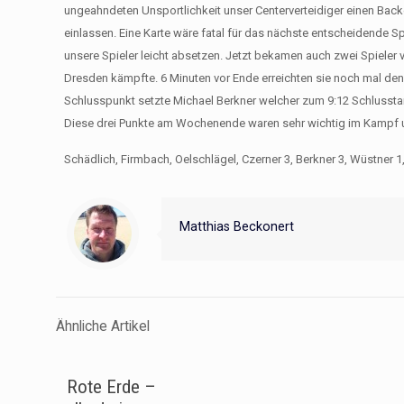
ungeahndeten Unsportlichkeit unser Centerverteidiger einen Back
einlassen. Eine Karte wäre fatal für das nächste entscheidende S
unsere Spieler leicht absetzen. Jetzt bekamen auch zwei Spieler 
Dresden kämpfte. 6 Minuten vor Ende erreichten sie noch mal den
Schlusspunkt setzte Michael Berkner welcher zum 9:12 Schlusstan
Diese drei Punkte am Wochenende waren sehr wichtig im Kampf 
Schädlich, Firmbach, Oelschlägel, Czerner 3, Berkner 3, Wüstner 1,
Matthias Beckonert
Ähnliche Artikel
Rote Erde –