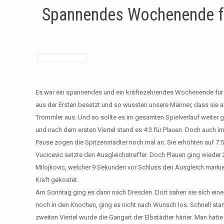
Spannendes Wochenende f
Es war ein spannendes und ein kräftezehrendes Wochenende für di
aus der Ersten besetzt und so wussten unsere Männer, dass sie a
Trommler aus. Und so sollte es im gesamten Spielverlauf weiter
und nach dem ersten Viertel stand es 4:3 für Plauen. Doch auch im
Pause zogen die Spitzenstädter noch mal an. Sie erhöhten auf 7:5
Vucicevic setzte den Ausgleichstreffer. Doch Plauen ging wieder
Milojkovic, welcher 9 Sekunden vor Schluss den Ausgleich markiert
Kraft gekostet.
Am Sonntag ging es dann nach Dresden. Dort sahen sie sich einer 
noch in den Knochen, ging es nicht nach Wunsch los. Schnell stan
zweiten Viertel wurde die Gangart der Elbstädter härter. Man hatt