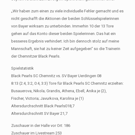
„Wir haben zum einen zu viele individuelle Fehler gemacht und es
nicht geschafft die Aktionen der beiden Schlüsselspielerinnen
von Bayer wirksam zu unterbinden. Immerhin 10 der 13 Tore
gehen auf das Konto dieser beiden Spielerinnen. Das hat ein
besseres Ergebnis verhindert. Ich bin dennoch stolz auf meine
Mannschaft, sie hat zu keiner Zeit aufgegeben“ so die Trainerin
der Chemnitzer Black Pearls.
Spielstatistik
Black Pearls SC Chemnitz vs. SV Bayer Uerdingen 08
8:13 (2:4, 3:2, 0:4, 3:3) Tore für Black Pearls SC Chemnitz erzielten:
Busauerova, Nikola; Grandis, Athena, Ebell, Anika je (2),
Fischer, Victoria; Javurkova, Karolina je (1)
Altersdurchschnitt Black Pearls0​18,7
Altersdurchschnitt SV Bayer ​21,7
Zuschauer in der Halle vor Ort: 186
Zuschauer im Livestream 253