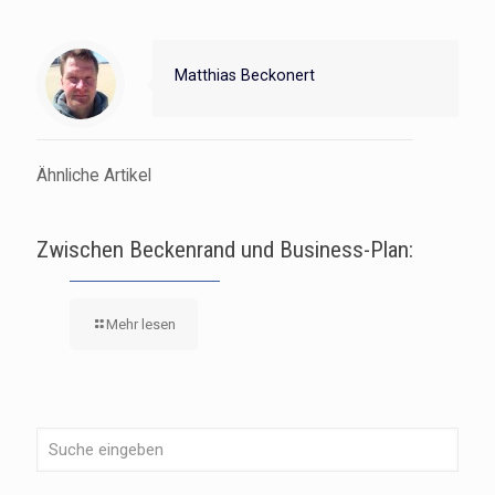
Matthias Beckonert
Ähnliche Artikel
Zwischen Beckenrand und Business-Plan:
Mehr lesen