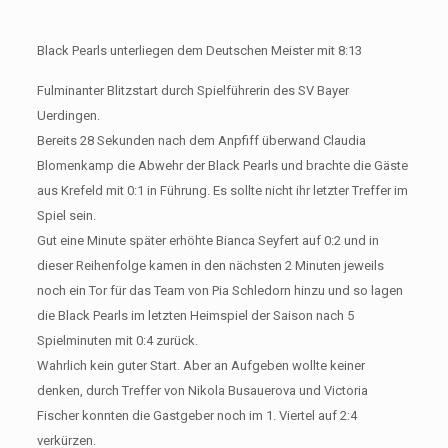
Black Pearls unterliegen dem Deutschen Meister mit 8:13
Fulminanter Blitzstart durch Spielführerin des SV Bayer
Uerdingen.
Bereits 28 Sekunden nach dem Anpfiff überwand Claudia
Blomenkamp die Abwehr der Black Pearls und brachte die Gäste
aus Krefeld mit 0:1 in Führung. Es sollte nicht ihr letzter Treffer im
Spiel sein.
Gut eine Minute später erhöhte Bianca Seyfert auf 0:2 und in
dieser Reihenfolge kamen in den nächsten 2 Minuten jeweils
noch ein Tor für das Team von Pia Schledorn hinzu und so lagen
die Black Pearls im letzten Heimspiel der Saison nach 5
Spielminuten mit 0:4 zurück.
Wahrlich kein guter Start. Aber an Aufgeben wollte keiner
denken, durch Treffer von Nikola Busauerova und Victoria
Fischer konnten die Gastgeber noch im 1. Viertel auf 2:4
verkürzen.