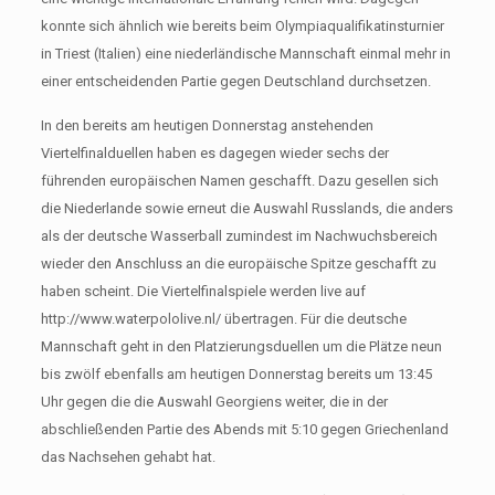
konnte sich ähnlich wie bereits beim Olympiaqualifikatinsturnier
in Triest (Italien) eine niederländische Mannschaft einmal mehr in
einer entscheidenden Partie gegen Deutschland durchsetzen.
In den bereits am heutigen Donnerstag anstehenden
Viertelfinalduellen haben es dagegen wieder sechs der
führenden europäischen Namen geschafft. Dazu gesellen sich
die Niederlande sowie erneut die Auswahl Russlands, die anders
als der deutsche Wasserball zumindest im Nachwuchsbereich
wieder den Anschluss an die europäische Spitze geschafft zu
haben scheint. Die Viertelfinalspiele werden live auf
http://www.waterpololive.nl/ übertragen. Für die deutsche
Mannschaft geht in den Platzierungsduellen um die Plätze neun
bis zwölf ebenfalls am heutigen Donnerstag bereits um 13:45
Uhr gegen die die Auswahl Georgiens weiter, die in der
abschließenden Partie des Abends mit 5:10 gegen Griechenland
das Nachsehen gehabt hat.