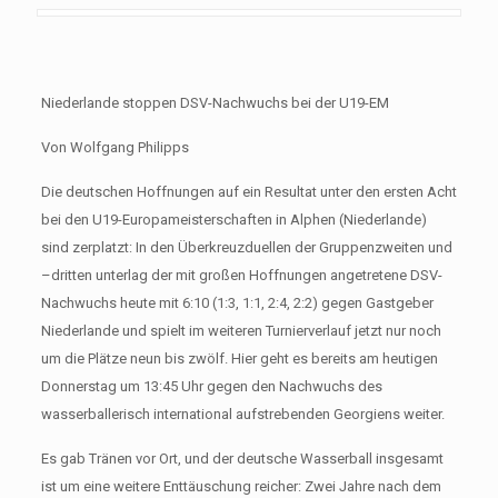
Niederlande stoppen DSV-Nachwuchs bei der U19-EM
Von Wolfgang Philipps
Die deutschen Hoffnungen auf ein Resultat unter den ersten Acht
bei den U19-Europameisterschaften in Alphen (Niederlande)
sind zerplatzt: In den Überkreuzduellen der Gruppenzweiten und
–dritten unterlag der mit großen Hoffnungen angetretene DSV-
Nachwuchs heute mit 6:10 (1:3, 1:1, 2:4, 2:2) gegen Gastgeber
Niederlande und spielt im weiteren Turnierverlauf jetzt nur noch
um die Plätze neun bis zwölf. Hier geht es bereits am heutigen
Donnerstag um 13:45 Uhr gegen den Nachwuchs des
wasserballerisch international aufstrebenden Georgiens weiter.
Es gab Tränen vor Ort, und der deutsche Wasserball insgesamt
ist um eine weitere Enttäuschung reicher: Zwei Jahre nach dem