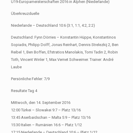
U19-Europameisterschaften 2016 in Alphen (Niederlande)
Überkreuzduelle
Niederlande – Deutschland 10:6 (3:1, 1:1, 4:2, 2:2)
Deutschland: Fynn Dörries – Konstantin Hüppe, Konstantinos
Sopiadis, Philipp Dolff, Jonas Reinhart, Dennis Strelezkij 2, Ben
Reibel 1, Ben Boffen, Efstratios Manolakis, Tomi Tadin 2, Robin
Toth, Vincent Winler 1, Max Vernet Schweimer. Trainer: André
Laube
Persönliche Fehler: 7/9
Resultate Tag 4
Mittwoch, den 14. September 2016
12:00 Türkei – Slowakei 9:7 – Platz 13/16
13:45 Aserbaidschan – Malta 5:9 – Platz 13/16
15:30 Italien – Rumänien 16:6 – Platz 1/12
17:15 Niederlande – Deutschland 10:6 – Platz 1/12