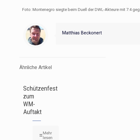
Foto: Montenegro siegte beim Duell der DWL-Akteure mit 7:4 geg
Matthias Beckonert
Ähnliche Artikel
Schützenfest
zum
WM-
Auftakt
Mehr
lesen