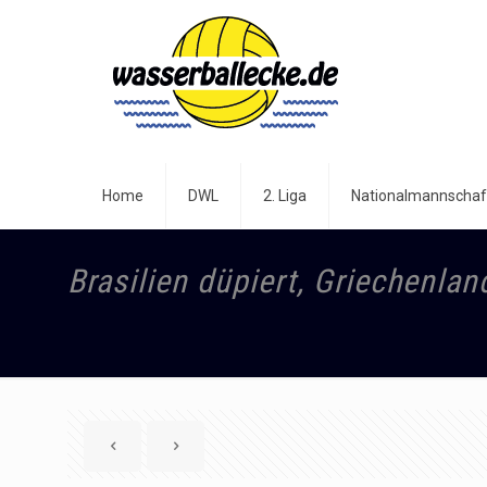
Home
DWL
2. Liga
Nationalmannschaf
Brasilien düpiert, Griechenland