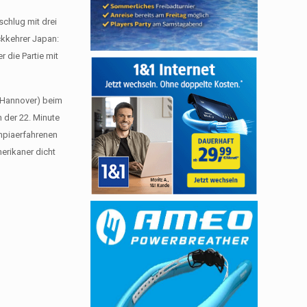
schlug mit drei
ckkehrer Japan:
r die Partie mit
 Hannover) beim
 der 22. Minute
ympiaerfahrenen
merikaner dicht