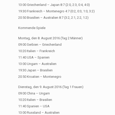
13:00 Griechenland – Japan 8:7 (2:0, 2:3, 0:4, 4:0)
19:30 Frankreich – Montenegro 4:7 (0:2, 0:3, 1:0, 3:2)
20:50 Brasilien – Australien 8:7 (3:2, 2:1, 2:2, 1:2)
Kommende Spiele
Montag, den 8. August 2016 (Tag 2 Männer)
09:00 Serbien – Griechenland
10:20 Italien – Frankreich
11:40 USA – Spanien
13:00 Ungarn – Australien
19:30 Japan – Brasilien
20:50 Kroatien – Montenegro
Dienstag, den 9. August 2016 (Tag 1 Frauen)
09:00 China – Ungarn
10:20 Italien – Brasilien
11:40 Spanien – USA
13:00 Russland – Australien