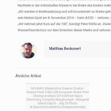
Nachteile in der individuellen Klasse in der Breite des Kaders 
„Wir werden in Bestbesetzung und voll konzentriert zu Werke geh
sein letztes Spiel am 8. November 2014 – beim ASCD – verloren, 
„Wir nehmen jetzt Kurs auf die 100“, kündigt Peter Röhle an. Zw
Wasserfreunde kurz vor dem Erreichen dieser Marke und verloren 
Matthias Beckonert
Ähnliche Artikel
GOUNAS Alexandros Greece Croatia -
Greece Final 5-6th LEN European Water Polo
Championships 2014 Alfred Hajos
Swimming Complex Margitsziget - Margaret
Island Day13 - July 26 Photo
A.Staccioli/Insidefoto/Deepbluemedia