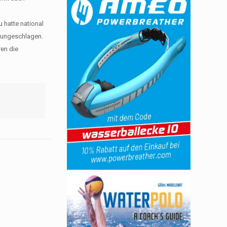
 hatte national
) ungeschlagen.
ren die