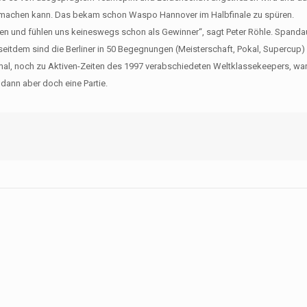
wettmachen kann. Das bekam schon Waspo Hannover im Halbfinale zu spüren.
en und fühlen uns keineswegs schon als Gewinner“, sagt Peter Röhle. Spandau
seitdem sind die Berliner in 50 Begegnungen (Meisterschaft, Pokal, Supercup
eimal, noch zu Aktiven-Zeiten des 1997 verabschiedeten Weltklassekeepers, wa
dann aber doch eine Partie.