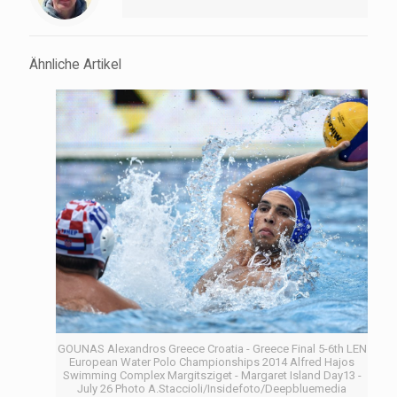
Ähnliche Artikel
GOUNAS Alexandros Greece Croatia - Greece Final 5-6th LEN
European Water Polo Championships 2014 Alfred Hajos
Swimming Complex Margitsziget - Margaret Island Day13 -
July 26 Photo A.Staccioli/Insidefoto/Deepbluemedia