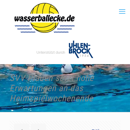
SVV Plauen setzt hohe
Erwartungen an das
Heimspielwochenende