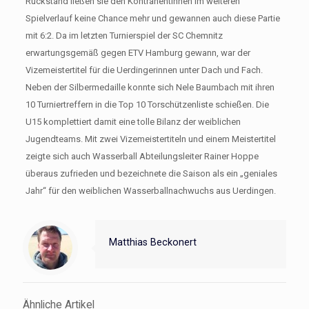
Rückstand ließen sie den Kontrahentinnen im weiteren
Spielverlauf keine Chance mehr und gewannen auch diese Partie
mit 6:2. Da im letzten Turnierspiel der SC Chemnitz
erwartungsgemäß gegen ETV Hamburg gewann, war der
Vizemeistertitel für die Uerdingerinnen unter Dach und Fach.
Neben der Silbermedaille konnte sich Nele Baumbach mit ihren
10 Turniertreffern in die Top 10 Torschützenliste schießen. Die
U15 komplettiert damit eine tolle Bilanz der weiblichen
Jugendteams. Mit zwei Vizemeistertiteln und einem Meistertitel
zeigte sich auch Wasserball Abteilungsleiter Rainer Hoppe
überaus zufrieden und bezeichnete die Saison als ein „geniales
Jahr“ für den weiblichen Wasserballnachwuchs aus Uerdingen.
Matthias Beckonert
Ähnliche Artikel