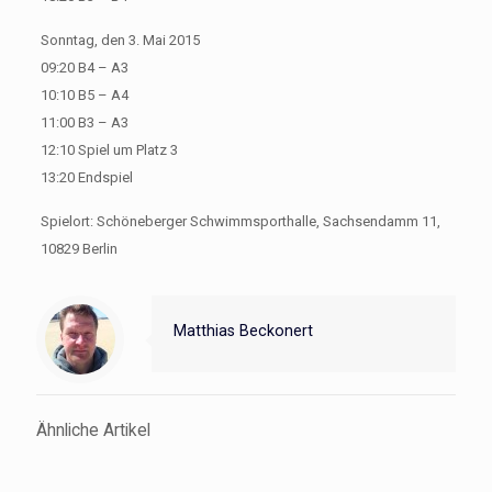
Sonntag, den 3. Mai 2015
09:20 B4 – A3
10:10 B5 – A4
11:00 B3 – A3
12:10 Spiel um Platz 3
13:20 Endspiel
Spielort: Schöneberger Schwimmsporthalle, Sachsendamm 11,
10829 Berlin
Matthias Beckonert
Ähnliche Artikel