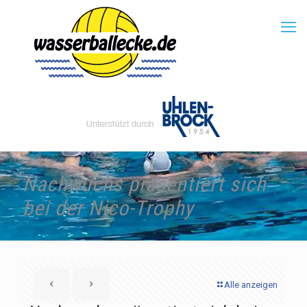
Nachwuchs präsentiert sich
bei der Nico-Trophy
Alle anzeigen