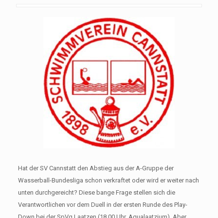
Hat der SV Cannstatt den Abstieg aus der A-Gruppe der
Wasserball-Bundesliga schon verkraftet oder wird er weiter nach
unten durchgereicht? Diese bange Frage stellen sich die
Verantwortlichen vor dem Duell in der ersten Runde des Play-
Down bei der SpVg Laatzen (18.00 Uhr, Aqualaatzium). Aber