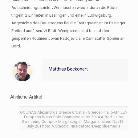
Ausscheidungsspiele: „Wir mussten wieder durch die Bäder
tingeln, 2 Einheiten in Esslingen und eine in Ludwigsburg.
Angesichts des Dauerregens fiel die Freitagseinheit im Esslinger
Freibad aus“, seufzt Rüdt. Wenigstens sind bis auf den
gesperrten Routinier Jovan Radojevic alle Cannstatter Spieler an
Bord.
Matthias Beckonert
Ähnliche Artikel
GOUNAS Alexandros Greece Croatia - Greece Final 5-6th LEN
European Water Polo Championships 2014 Alfred Hajos
Swimming Complex Margitsziget - Margaret Island Day13 -
July 26 Photo A.Staccioli/Insidefoto/Deepbluemedia