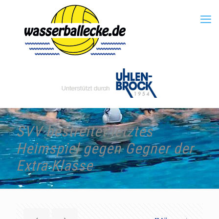
SVV bestreitet letztes
Heimspiel gegen Gegner der
Extra-Klasse