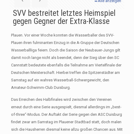
Alle anzeigen
SVV bestreitet letztes Heimspiel
gegen Gegner der Extra-Klasse
Plauen. Vor einer Woche konnten die Wasserballer des SVV-
Plauen ihren fulminanten Einzug in die A-Gruppe der Deutschen
Wasserballliga feiern. Doch die Saison der Neubauer-Jungs gilt
damit noch lange nicht als beendet, denn der Sieg über den SC
Cannstatt bedeutete ebenfalls die Teilnahme am Viertelfinale der
Deutschen Meisterschaft. Hierbei treffen die Spitzenstädter am
Samstag auf ein wahres Wasserball-Schwergewicht, den
Amateur-Schwimm-Club Duisburg.
Das Erreichen des Halbfinales wird zwischen den Vereinen
erneut durch eine Serie ausgespielt, diesmal allerdings im „best-
of-three“-Modus. Der Auftakt der Serie gegen den ASC Duisburg
findet zwar am Samstag im Plauener Stadtbad statt, doch malen
sich die Hausherren diesmal keine allzu großen Chancen aus. Mit