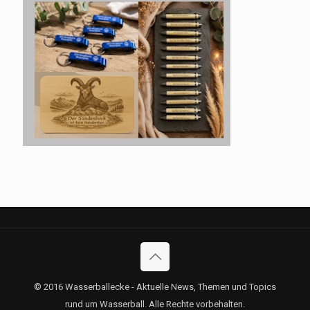
© 2016 Wasserballecke - Aktuelle News, Themen und Topics
rund um Wasserball. Alle Rechte vorbehalten.