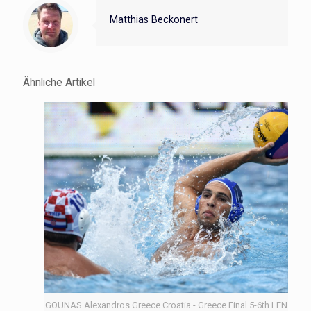
Matthias Beckonert
Ähnliche Artikel
GOUNAS Alexandros Greece Croatia - Greece Final 5-6th LEN