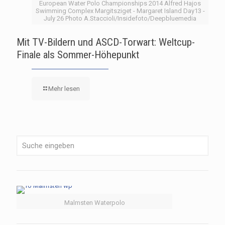
European Water Polo Championships 2014 Alfred Hajos
Swimming Complex Margitsziget - Margaret Island Day13 -
July 26 Photo A.Staccioli/Insidefoto/Deepbluemedia
Mit TV-Bildern und ASCD-Torwart: Weltcup-
Finale als Sommer-Höhepunkt
Mehr lesen
Malmsten Waterpolo