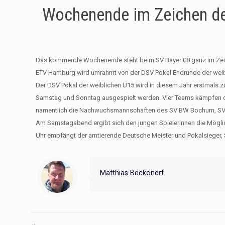
Wochenende im Zeichen de
Das kommende Wochenende steht beim SV Bayer 08 ganz im Zeic
ETV Hamburg wird umrahmt von der DSV Pokal Endrunde der weib
Der DSV Pokal der weiblichen U15 wird in diesem Jahr erstmals 
Samstag und Sonntag ausgespielt werden. Vier Teams kämpfen da
namentlich die Nachwuchsmannschaften des SV BW Bochum, SV 
Am Samstagabend ergibt sich den jungen Spielerinnen die Möglic
Uhr empfängt der amtierende Deutsche Meister und Pokalsieger,
Matthias Beckonert