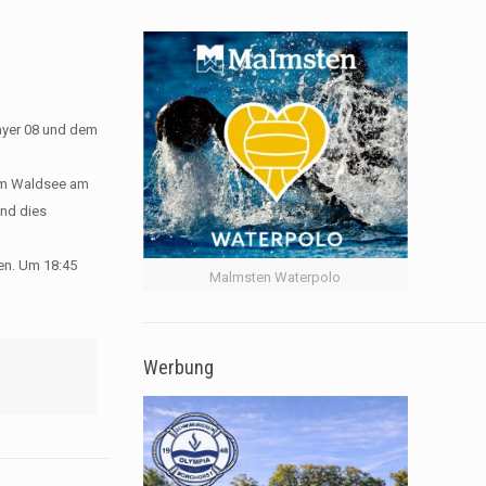
ayer 08 und dem
 am Waldsee am
ind dies
en. Um 18:45
Malmsten Waterpolo
Werbung