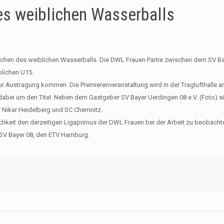
s weiblichen Wasserballs
hen des weiblichen Wasserballs. Die DWL Frauen Partie zwischen dem SV B
lichen U15.
zur Austragung kommen. Die Premierenveranstaltung wird in der Traglufthalle
bei um den Titel. Neben dem Gastgeber SV Bayer Uerdingen 08 e.V. (Foto) s
Nikar Heidelberg und SC Chemnitz.
hkeit den derzeitigen Ligaprimus der DWL Frauen bei der Arbeit zu beobacht
 SV Bayer 08, den ETV Hamburg.