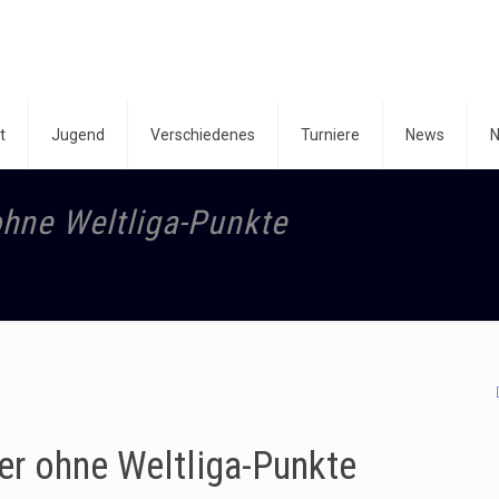
t
Jugend
Verschiedenes
Turniere
News
N
ohne Weltliga-Punkte
er ohne Weltliga-Punkte