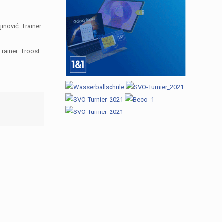
inović. Trainer:
Trainer: Troost