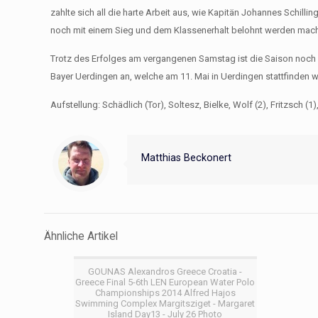
zahlte sich all die harte Arbeit aus, wie Kapitän Johannes Schillin
noch mit einem Sieg und dem Klassenerhalt belohnt werden macht
Trotz des Erfolges am vergangenen Samstag ist die Saison noch 
Bayer Uerdingen an, welche am 11. Mai in Uerdingen stattfinden w
Aufstellung: Schädlich (Tor), Soltesz, Bielke, Wolf (2), Fritzsch (1)
Matthias Beckonert
Ähnliche Artikel
GOUNAS Alexandros Greece Croatia -
Greece Final 5-6th LEN European Water Polo
Championships 2014 Alfred Hajos
Swimming Complex Margitsziget - Margaret
Island Day13 - July 26 Photo