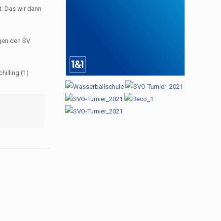
et. Das wir dann
egen den SV
hilling (1)