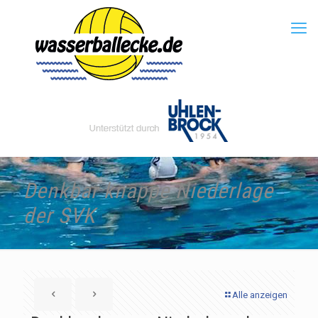
Denkbar knappe Niederlage
der SVK
Alle anzeigen