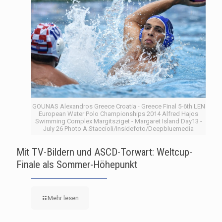
GOUNAS Alexandros Greece Croatia - Greece Final 5-6th LEN
European Water Polo Championships 2014 Alfred Hajos
Swimming Complex Margitsziget - Margaret Island Day13 -
July 26 Photo A.Staccioli/Insidefoto/Deepbluemedia
Mit TV-Bildern und ASCD-Torwart: Weltcup-
Finale als Sommer-Höhepunkt
Mehr lesen