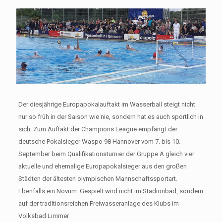
Der diesjährige Europapokalauftakt im Wasserball steigt nicht
nur so früh in der Saison wie nie, sondern hat es auch sportlich in
sich: Zum Auftakt der Champions League empfängt der
deutsche Pokalsieger Waspo 98 Hannover vom 7. bis 10.
September beim Qualifikationsturnier der Gruppe A gleich vier
aktuelle und ehemalige Europapokalsieger aus den großen
Städten der ältesten olympischen Mannschaftssportart.
Ebenfalls ein Novum: Gespielt wird nicht im Stadionbad, sondern
auf der traditionsreichen Freiwasseranlage des Klubs im
Volksbad Limmer.