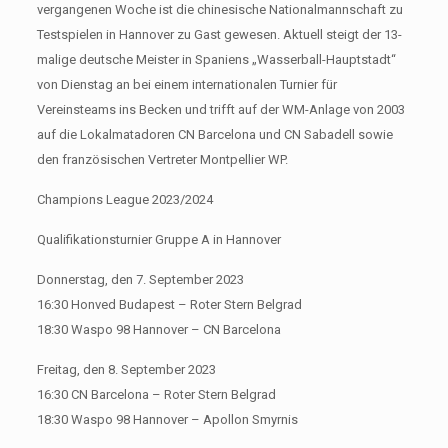
vergangenen Woche ist die chinesische Nationalmannschaft zu
Testspielen in Hannover zu Gast gewesen. Aktuell steigt der 13-
malige deutsche Meister in Spaniens „Wasserball-Hauptstadt“
von Dienstag an bei einem internationalen Turnier für
Vereinsteams ins Becken und trifft auf der WM-Anlage von 2003
auf die Lokalmatadoren CN Barcelona und CN Sabadell sowie
den französischen Vertreter Montpellier WP.
Champions League 2023/2024
Qualifikationsturnier Gruppe A in Hannover
Donnerstag, den 7. September 2023
16:30 Honved Budapest – Roter Stern Belgrad
18:30 Waspo 98 Hannover – CN Barcelona
Freitag, den 8. September 2023
16:30 CN Barcelona – Roter Stern Belgrad
18:30 Waspo 98 Hannover – Apollon Smyrnis