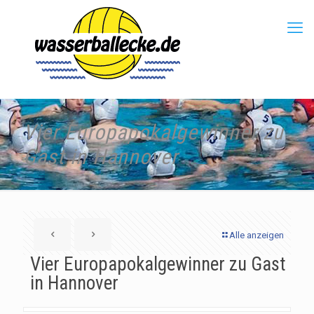
Vier Europapokalgewinner zu
Gast in Hannover
Alle anzeigen
Vier Europapokalgewinner zu Gast
in Hannover