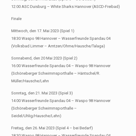
12:00 ASC Duisburg – White Sharks Hannover (ASCD-Freibad)
Finale
Mittwoch, den 17. Mai 2023 (Spiel 1)
18:30 Waspo 98 Hannover – Wasserfreunde Spandau 04
(Volksbad Limmer – Arntzen/Ohme/Hausche/Talaga)
Sonnabend, den 20 Mai 2023 (Spiel 2)
16:00 Wasserfreunde Spandau 04 – Waspo 98 Hannover
(Schöneberger Schwimmsporthalle – Häntschel/R.
Müller/Hausche/Lehn
Sonntag, den 21. Mai 2023 (Spiel 3)
14:00 Wasserfreunde Spandau 04 – Waspo 98 Hannover
(Schöneberger Schwimmsporthalle –
Seidel/Uhlig/Hausche/Lehn)
Freitag, den 26. Mai 2023 (Spiel 4 – bei Bedarf)
18:30 Waspo 98 Hannover – Wasserfreunde Spandau 04