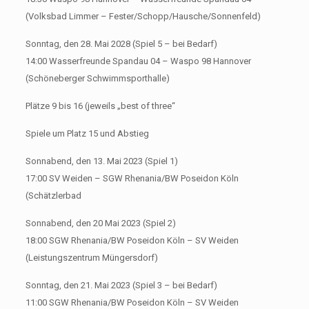
(Volksbad Limmer – Fester/Schopp/Hausche/Sonnenfeld)
Sonntag, den 28. Mai 2028 (Spiel 5 – bei Bedarf)
14:00 Wasserfreunde Spandau 04 – Waspo 98 Hannover
(Schöneberger Schwimmsporthalle)
Plätze 9 bis 16 (jeweils „best of three“
Spiele um Platz 15 und Abstieg
Sonnabend, den 13. Mai 2023 (Spiel 1)
17:00 SV Weiden – SGW Rhenania/BW Poseidon Köln
(Schätzlerbad
Sonnabend, den 20 Mai 2023 (Spiel 2)
18:00 SGW Rhenania/BW Poseidon Köln – SV Weiden
(Leistungszentrum Müngersdorf)
Sonntag, den 21. Mai 2023 (Spiel 3 – bei Bedarf)
11:00 SGW Rhenania/BW Poseidon Köln – SV Weiden