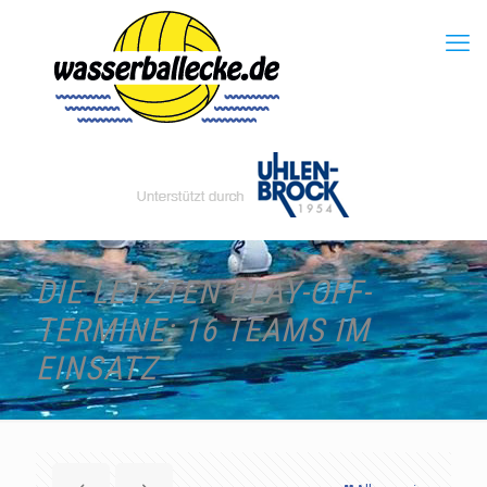
DIE LETZTEN PLAY-OFF-
TERMINE: 16 TEAMS IM
EINSATZ