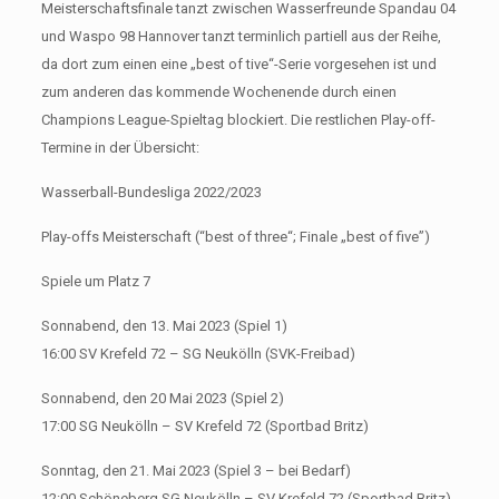
Meisterschaftsfinale tanzt zwischen Wasserfreunde Spandau 04
und Waspo 98 Hannover tanzt terminlich partiell aus der Reihe,
da dort zum einen eine „best of tive“-Serie vorgesehen ist und
zum anderen das kommende Wochenende durch einen
Champions League-Spieltag blockiert. Die restlichen Play-off-
Termine in der Übersicht:
Wasserball-Bundesliga 2022/2023
Play-offs Meisterschaft (“best of three“; Finale „best of five”)
Spiele um Platz 7
Sonnabend, den 13. Mai 2023 (Spiel 1)
16:00 SV Krefeld 72 – SG Neukölln (SVK-Freibad)
Sonnabend, den 20 Mai 2023 (Spiel 2)
17:00 SG Neukölln – SV Krefeld 72 (Sportbad Britz)
Sonntag, den 21. Mai 2023 (Spiel 3 – bei Bedarf)
12:00 Schöneberg SG Neukölln – SV Krefeld 72 (Sportbad Britz)