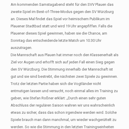
Am kommenden Samstagabend steht für den SVV Plauen das
zweite Spiel im Best-of-Three-Modus gegen den SV Würzburg
an. Dieses Mal findet das Spiel vor heimischem Publikum im
Plauener Stadtbad statt und wird 19 Uhr angepfiffen. Falls die
Plauener dieses Spiel gewinnen, haben sie die Chance, am
Sonntag das entscheidende letzte Match um 10.30 Uhr
auszutragen.
Die Mannschaft aus Plauen hat immer noch den Klassenerhalt als
Ziel vor Augen und erhofft sich auf jeden Fall einen Sieg gegen
den SV Würzburg. Die Stimmung innerhalb der Mannschaft ist
gut und sie sind bestrebt, die nächsten zwei Spiele zu gewinnen.
Trotz der letzten Partie haben sich die Vogtländer nicht
entmutigen lassen und versucht, noch einmal alles im Training zu
geben, wie Stefan Roßner erklärt: „Durch einen sehr guten
Abschluss der regulären Saison wahren wir uns wahrscheinlich
etwas zu sicher, dass das schon irgendwie werden wird. Solche
Spiele brauch man dann manchmal, um wieder wachgerüttelt zu
werden. So wie die Stimmung in den letzten Trainingseinheiten