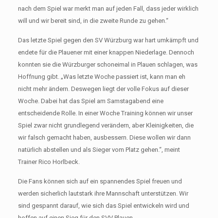
nach dem Spiel war merkt man auf jeden Fall, dass jeder wirklich
will und wir bereit sind, in die zweite Runde zu gehen.“
Das letzte Spiel gegen den SV Würzburg war hart umkämpft und
endete für die Plauener mit einer knappen Niederlage. Dennoch
konnten sie die Würzburger schoneimal in Plauen schlagen, was
Hoffnung gibt. „Was letzte Woche passiert ist, kann man eh
nicht mehr ändern. Deswegen liegt der volle Fokus auf dieser
Woche. Dabei hat das Spiel am Samstagabend eine
entscheidende Rolle. In einer Woche Training können wir unser
Spiel zwar nicht grundlegend verändern, aber Kleinigkeiten, die
wir falsch gemacht haben, ausbessern. Diese wollen wir dann
natürlich abstellen und als Sieger vom Platz gehen.“, meint
Trainer Rico Horlbeck.
Die Fans können sich auf ein spannendes Spiel freuen und
werden sicherlich lautstark ihre Mannschaft unterstützen. Wir
sind gespannt darauf, wie sich das Spiel entwickeln wird und
hoffen auf einen Sieg für den SVV Plauen.