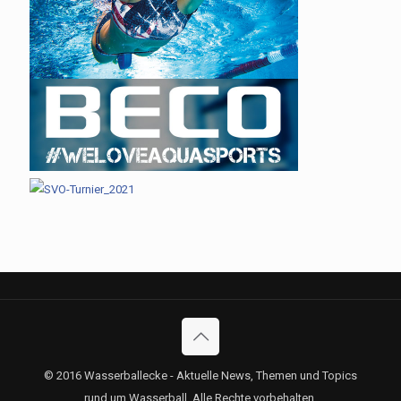
© 2016 Wasserballecke - Aktuelle News, Themen und Topics
rund um Wasserball. Alle Rechte vorbehalten.