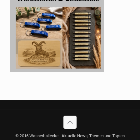
© 2016 Wasserballecke - Aktuelle News, Themen und Topics