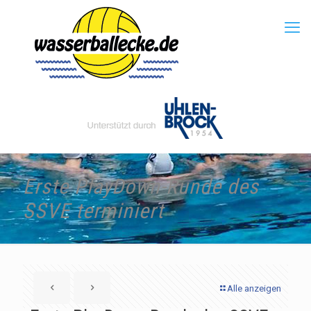
Erste PlayDown-Runde des
SSVE terminiert
Alle anzeigen