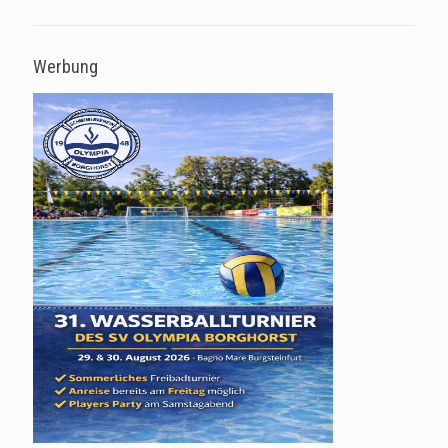
Werbung