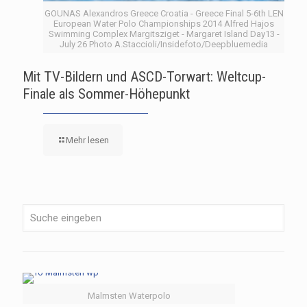
GOUNAS Alexandros Greece Croatia - Greece Final 5-6th LEN
European Water Polo Championships 2014 Alfred Hajos
Swimming Complex Margitsziget - Margaret Island Day13 -
July 26 Photo A.Staccioli/Insidefoto/Deepbluemedia
Mit TV-Bildern und ASCD-Torwart: Weltcup-
Finale als Sommer-Höhepunkt
Mehr lesen
Malmsten Waterpolo