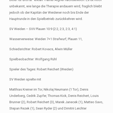
unbekannt, wie lange die Therapie andauern wird, fraglich bleibt
jedoch ob der Kapitän der Weidener noch bis Ende der
Hauptrunde in den Spielbetrieb zurückkehren wird.
SV Weiden – SVV Plauen 10:9 (2:2, 2:3, 2:3, 4:1)
Wasserverweise: Weiden 7+1 Strafwurf, Plauen 11,
Schiedsrichter: Robert Kovacs, Alwin Müller
Spielbeobachter: Wolfgang Rühl
Spieler des Tages: Robert Reichert (Weiden)
SV Weiden spielte mit
Matthias Kreiner im Tor, Nikolaj Neumann (1 Tor), Denis
Underberg, Cedrik Zupfer, Thomas Kick, Denis Reichert, Louis
Brunner (2), Robert Reichert (3), Marek Janecek (1), Matteo Savo,
Stepan Rezek (1), Sean Ryder (2) und Dimitrii Leichter