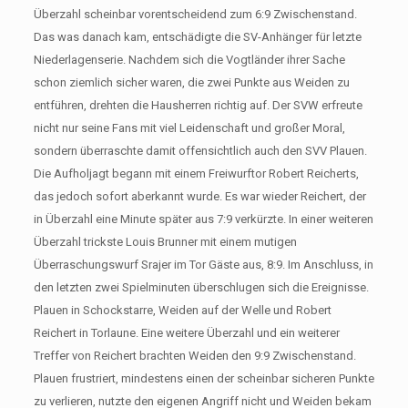
Überzahl scheinbar vorentscheidend zum 6:9 Zwischenstand.
Das was danach kam, entschädigte die SV-Anhänger für letzte
Niederlagenserie. Nachdem sich die Vogtländer ihrer Sache
schon ziemlich sicher waren, die zwei Punkte aus Weiden zu
entführen, drehten die Hausherren richtig auf. Der SVW erfreute
nicht nur seine Fans mit viel Leidenschaft und großer Moral,
sondern überraschte damit offensichtlich auch den SVV Plauen.
Die Aufholjagt begann mit einem Freiwurftor Robert Reicherts,
das jedoch sofort aberkannt wurde. Es war wieder Reichert, der
in Überzahl eine Minute später aus 7:9 verkürzte. In einer weiteren
Überzahl trickste Louis Brunner mit einem mutigen
Überraschungswurf Srajer im Tor Gäste aus, 8:9. Im Anschluss, in
den letzten zwei Spielminuten überschlugen sich die Ereignisse.
Plauen in Schockstarre, Weiden auf der Welle und Robert
Reichert in Torlaune. Eine weitere Überzahl und ein weiterer
Treffer von Reichert brachten Weiden den 9:9 Zwischenstand.
Plauen frustriert, mindestens einen der scheinbar sicheren Punkte
zu verlieren, nutzte den eigenen Angriff nicht und Weiden bekam