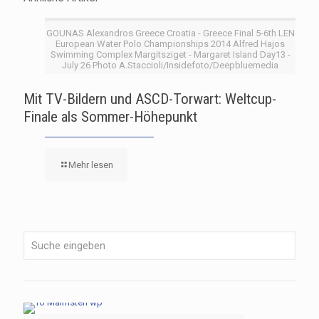
GOUNAS Alexandros Greece Croatia - Greece Final 5-6th LEN
European Water Polo Championships 2014 Alfred Hajos
Swimming Complex Margitsziget - Margaret Island Day13 -
July 26 Photo A.Staccioli/Insidefoto/Deepbluemedia
Mit TV-Bildern und ASCD-Torwart: Weltcup-
Finale als Sommer-Höhepunkt
Mehr lesen