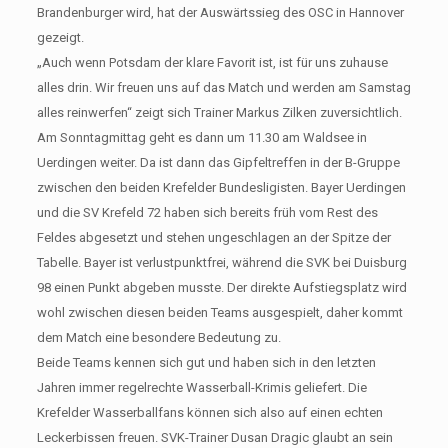
Brandenburger wird, hat der Auswärtssieg des OSC in Hannover
gezeigt.
„Auch wenn Potsdam der klare Favorit ist, ist für uns zuhause
alles drin. Wir freuen uns auf das Match und werden am Samstag
alles reinwerfen“ zeigt sich Trainer Markus Zilken zuversichtlich.
Am Sonntagmittag geht es dann um 11.30 am Waldsee in
Uerdingen weiter. Da ist dann das Gipfeltreffen in der B-Gruppe
zwischen den beiden Krefelder Bundesligisten. Bayer Uerdingen
und die SV Krefeld 72 haben sich bereits früh vom Rest des
Feldes abgesetzt und stehen ungeschlagen an der Spitze der
Tabelle. Bayer ist verlustpunktfrei, während die SVK bei Duisburg
98 einen Punkt abgeben musste. Der direkte Aufstiegsplatz wird
wohl zwischen diesen beiden Teams ausgespielt, daher kommt
dem Match eine besondere Bedeutung zu.
Beide Teams kennen sich gut und haben sich in den letzten
Jahren immer regelrechte Wasserball-Krimis geliefert. Die
Krefelder Wasserballfans können sich also auf einen echten
Leckerbissen freuen. SVK-Trainer Dusan Dragic glaubt an sein