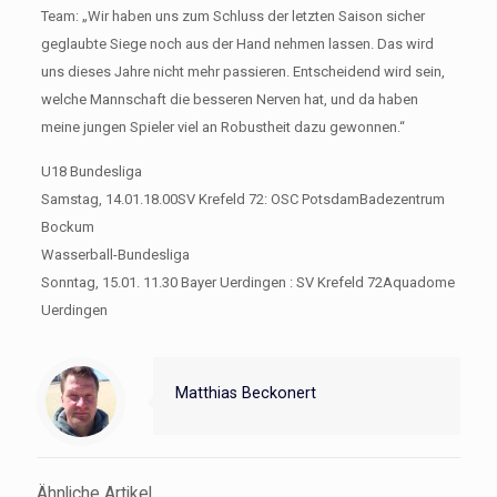
Team: „Wir haben uns zum Schluss der letzten Saison sicher
geglaubte Siege noch aus der Hand nehmen lassen. Das wird
uns dieses Jahre nicht mehr passieren. Entscheidend wird sein,
welche Mannschaft die besseren Nerven hat, und da haben
meine jungen Spieler viel an Robustheit dazu gewonnen.“
U18 Bundesliga
Samstag, 14.01.​18.00​SV Krefeld 72: OSC Potsdam​​Badezentrum
Bockum
Wasserball-Bundesliga
Sonntag, 15.01. ​11.30 Bayer Uerdingen : SV Krefeld 72​Aquadome
Uerdingen
Matthias Beckonert
Ähnliche Artikel