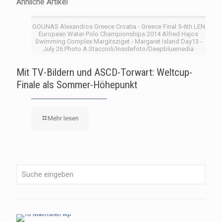
Ähnliche Artikel
GOUNAS Alexandros Greece Croatia - Greece Final 5-6th LEN
European Water Polo Championships 2014 Alfred Hajos
Swimming Complex Margitsziget - Margaret Island Day13 -
July 26 Photo A.Staccioli/Insidefoto/Deepbluemedia
Mit TV-Bildern und ASCD-Torwart: Weltcup-
Finale als Sommer-Höhepunkt
Mehr lesen