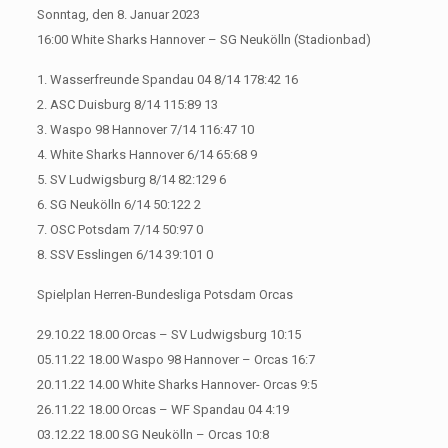
Sonntag, den 8. Januar 2023
16:00 White Sharks Hannover – SG Neukölln (Stadionbad)
1. Wasserfreunde Spandau 04 8/14 178:42 16
2. ASC Duisburg 8/14 115:89 13
3. Waspo 98 Hannover 7/14 116:47 10
4. White Sharks Hannover 6/14 65:68 9
5. SV Ludwigsburg 8/14 82:129 6
6. SG Neukölln 6/14 50:122 2
7. OSC Potsdam 7/14 50:97 0
8. SSV Esslingen 6/14 39:101 0
Spielplan Herren-Bundesliga Potsdam Orcas
29.10.22 18.00 Orcas – SV Ludwigsburg 10:15
05.11.22 18.00 Waspo 98 Hannover – Orcas 16:7
20.11.22 14.00 White Sharks Hannover- Orcas 9:5
26.11.22 18.00 Orcas – WF Spandau 04 4:19
03.12.22 18.00 SG Neukölln – Orcas 10:8