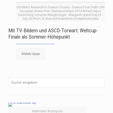
GOUNAS Alexandros Greece Croatia - Greece Final 5-6th LEN
European Water Polo Championships 2014 Alfred Hajos
Swimming Complex Margitsziget - Margaret Island Day13 -
July 26 Photo A.Staccioli/Insidefoto/Deepbluemedia
Mit TV-Bildern und ASCD-Torwart: Weltcup-
Finale als Sommer-Höhepunkt
Mehr lesen
Malmsten Waterpolo