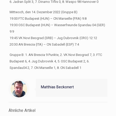
6. Jadran Split 3, 7. Dinamo Tiflis 0, 8. Waspo 98 Hannover 0
Mittwoch, den 14. Dezember 2022 (Gruppe B)
19:00 FTC Budapest (HUN) – CN Marseille (FRA) 9:8
19:30 OSC Budapest (HUN) – Wasserfreunde Spandau 04 (GER)
9:9
19:45 VK Novi Beograd (SRB) – Jug Dubrovnik (CRO) 12:12
20:30 AN Brescia (ITA) – CN Sabadell (ESP) 7:4
Gruppe B: 1. AN Brescia 9 Punkte, 2. VK Novi Beograd 7, 3. FTC
Budapest 6, 4. Jug Dubrovnik 4, 5. OSC Budapest 2, 6.
Spandau04 2, 7. CN Marseille 1, 8. CN Sabadell 1
Matthias Beckonert
Ähnliche Artikel