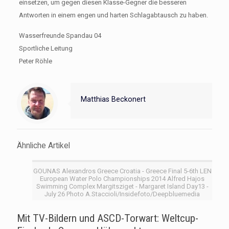
einsetzen, um gegen diesen Klasse-Gegner die besseren
Antworten in einem engen und harten Schlagabtausch zu haben.
Wasserfreunde Spandau 04
Sportliche Leitung
Peter Röhle
Matthias Beckonert
Ähnliche Artikel
GOUNAS Alexandros Greece Croatia - Greece Final 5-6th LEN
European Water Polo Championships 2014 Alfred Hajos
Swimming Complex Margitsziget - Margaret Island Day13 -
July 26 Photo A.Staccioli/Insidefoto/Deepbluemedia
Mit TV-Bildern und ASCD-Torwart: Weltcup-