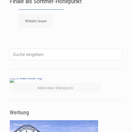
Finale als Sommer-Höhepunkt
Mehr lesen
Malmsten Waterpolo
Werbung