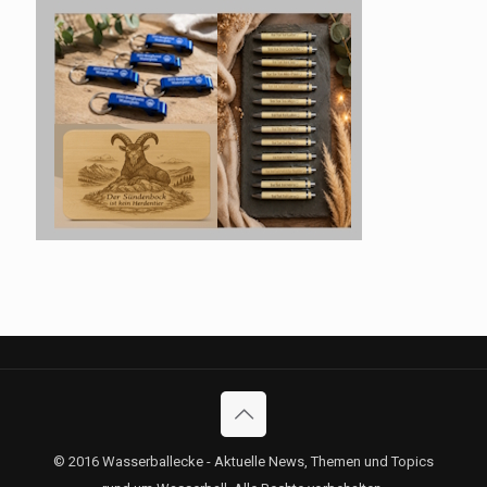
© 2016 Wasserballecke - Aktuelle News, Themen und Topics