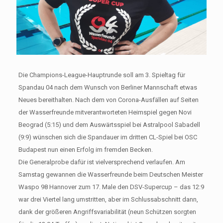
Die Champions-League-Hauptrunde soll am 3. Spieltag für
Spandau 04 nach dem Wunsch von Berliner Mannschaft etwas
Neues bereithalten. Nach dem von Corona-Ausfällen auf Seiten
der Wasserfreunde mitverantworteten Heimspiel gegen Novi
Beograd (5:15) und dem Auswärtsspiel bei Astralpool Sabadell
(9:9) wünschen sich die Spandauer im dritten CL-Spiel bei OSC
Budapest nun einen Erfolg im fremden Becken.
Die Generalprobe dafür ist vielversprechend verlaufen. Am
Samstag gewannen die Wasserfreunde beim Deutschen Meister
Waspo 98 Hannover zum 17. Male den DSV-Supercup – das 12:9
war drei Viertel lang umstritten, aber im Schlussabschnitt dann,
dank der größeren Angriffsvariabilität (neun Schützen sorgten