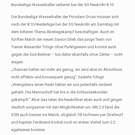
Bundesliga-Wasserballer verlieren bei der SG Neukölln 8:10
Die Bundesliga-Wasserballer der Potsdam Orcas müssen sich
nach der 8:10-Niederlage bei der SG Neukölln am Samstag mit
dem bitteren Thema Abstiegskampf beschäftigen. Auch im
fünften Match der neuen Saison blieb das junge Team von
Trainer Alexander Tchigir ohne Punktgewinn und konnte auch
gegen die Süd-Berliner – bis dahin ebenfalls ohne Zähler – nicht
siegen.
„Chancen hatten wir mehr als genug, wir sind aber im Abschluss
nicht effektiv und konsequent genug“, haderte Tchigir.
„Wenigstens einen Punkt hätten wir uns jedenfalls verdient
gehabt. Die Mannschaft hat bis in die Schlusssekunden
gekämpft.“ Aber das taten die Neuköllner eben auch und gingen
deutlich sorgsamer mit den Möglichkeiten um. Mit 2:0 fand die
SGN auch besser ins Match, obgleich Till Hofmann per Strafwurf
und Kapitän Ferdinand Korbel noch im ersten Viertel zum 2:2
egalisieren konnten.