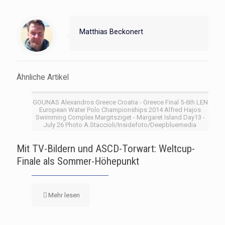
Matthias Beckonert
Ähnliche Artikel
GOUNAS Alexandros Greece Croatia - Greece Final 5-6th LEN
European Water Polo Championships 2014 Alfred Hajos
Swimming Complex Margitsziget - Margaret Island Day13 -
July 26 Photo A.Staccioli/Insidefoto/Deepbluemedia
Mit TV-Bildern und ASCD-Torwart: Weltcup-
Finale als Sommer-Höhepunkt
Mehr lesen